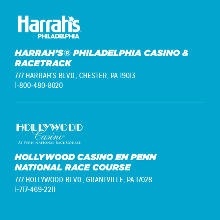
HARRAH’S® PHILADELPHIA CASINO &
RACETRACK
777 HARRAH'S BLVD.,
CHESTER, PA 19013
1-800-480-8020
HOLLYWOOD CASINO EN PENN
NATIONAL RACE COURSE
777 HOLLYWOOD BLVD.,
GRANTVILLE, PA 17028
1-717-469-2211