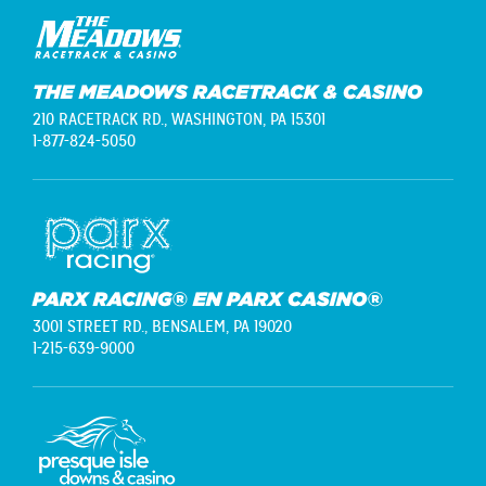
THE MEADOWS RACETRACK & CASINO
210 RACETRACK RD.,
WASHINGTON, PA 15301
1-877-824-5050
PARX RACING® EN PARX CASINO®
3001 STREET RD.,
BENSALEM, PA 19020
1-215-639-9000