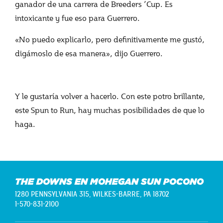
ganador de una carrera de Breeders ’Cup. Es
intoxicante y fue eso para Guerrero.
«No puedo explicarlo, pero definitivamente me gustó,
digámoslo de esa manera», dijo Guerrero.
Y le gustaría volver a hacerlo. Con este potro brillante,
este Spun to Run, hay muchas posibilidades de que lo
haga.
THE DOWNS EN MOHEGAN SUN POCONO
1280 PENNSYLVANIA 315,
WILKES-BARRE, PA 18702
1-570-831-2100