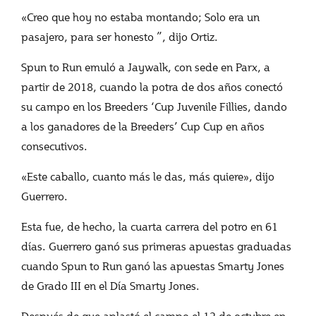
«Creo que hoy no estaba montando; Solo era un
pasajero, para ser honesto ”, dijo Ortiz.
Spun to Run emuló a Jaywalk, con sede en Parx, a
partir de 2018, cuando la potra de dos años conectó
su campo en los Breeders ‘Cup Juvenile Fillies, dando
a los ganadores de la Breeders’ Cup Cup en años
consecutivos.
«Este caballo, cuanto más le das, más quiere», dijo
Guerrero.
Esta fue, de hecho, la cuarta carrera del potro en 61
días. Guerrero ganó sus primeras apuestas graduadas
cuando Spun to Run ganó las apuestas Smarty Jones
de Grado III en el Día Smarty Jones.
Después de que aplastó el campo el 12 de octubre en