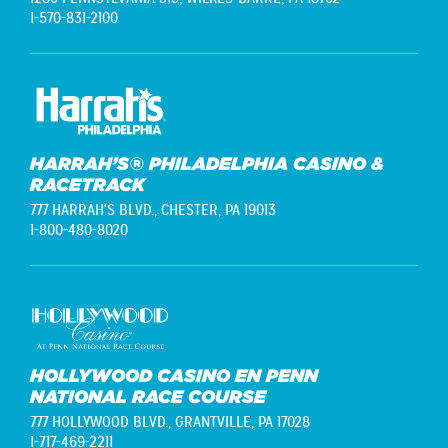
1-570-831-2100
HARRAH’S® PHILADELPHIA CASINO &
RACETRACK
777 HARRAH'S BLVD.,
CHESTER, PA 19013
1-800-480-8020
HOLLYWOOD CASINO EN PENN
NATIONAL RACE COURSE
777 HOLLYWOOD BLVD.,
GRANTVILLE, PA 17028
1-717-469-2211