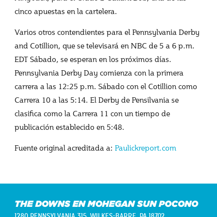
cinco apuestas en la cartelera.
Varios otros contendientes para el Pennsylvania Derby
and Cotillion, que se televisará en NBC de 5 a 6 p.m.
EDT Sábado, se esperan en los próximos días.
Pennsylvania Derby Day comienza con la primera
carrera a las 12:25 p.m. Sábado con el Cotillion como
Carrera 10 a las 5:14. El Derby de Pensilvania se
clasifica como la Carrera 11 con un tiempo de
publicación establecido en 5:48.
Fuente original acreditada a:
Paulickreport.com
THE DOWNS EN MOHEGAN SUN POCONO
1280 PENNSYLVANIA 315,
WILKES-BARRE, PA 18702