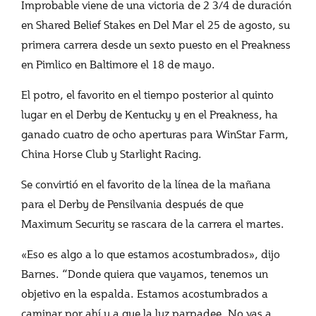
Improbable viene de una victoria de 2 3/4 de duración
en Shared Belief Stakes en Del Mar el 25 de agosto, su
primera carrera desde un sexto puesto en el Preakness
en Pimlico en Baltimore el 18 de mayo.
El potro, el favorito en el tiempo posterior al quinto
lugar en el Derby de Kentucky y en el Preakness, ha
ganado cuatro de ocho aperturas para WinStar Farm,
China Horse Club y Starlight Racing.
Se convirtió en el favorito de la línea de la mañana
para el Derby de Pensilvania después de que
Maximum Security se rascara de la carrera el martes.
«Eso es algo a lo que estamos acostumbrados», dijo
Barnes. “Donde quiera que vayamos, tenemos un
objetivo en la espalda. Estamos acostumbrados a
caminar por ahí y a que la luz parpadee. No vas a