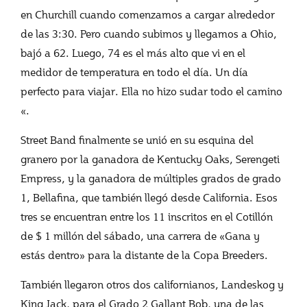
en Churchill cuando comenzamos a cargar alrededor
de las 3:30. Pero cuando subimos y llegamos a Ohio,
bajó a 62. Luego, 74 es el más alto que vi en el
medidor de temperatura en todo el día. Un día
perfecto para viajar. Ella no hizo sudar todo el camino
«.
Street Band finalmente se unió en su esquina del
granero por la ganadora de Kentucky Oaks, Serengeti
Empress, y la ganadora de múltiples grados de grado
1, Bellafina, que también llegó desde California. Esos
tres se encuentran entre los 11 inscritos en el Cotillón
de $ 1 millón del sábado, una carrera de «Gana y
estás dentro» para la distante de la Copa Breeders.
También llegaron otros dos californianos, Landeskog y
King Jack, para el Grado 2 Gallant Bob, una de las