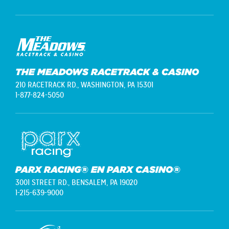
THE MEADOWS RACETRACK & CASINO
210 RACETRACK RD.,
WASHINGTON, PA 15301
1-877-824-5050
PARX RACING® EN PARX CASINO®
3001 STREET RD.,
BENSALEM, PA 19020
1-215-639-9000