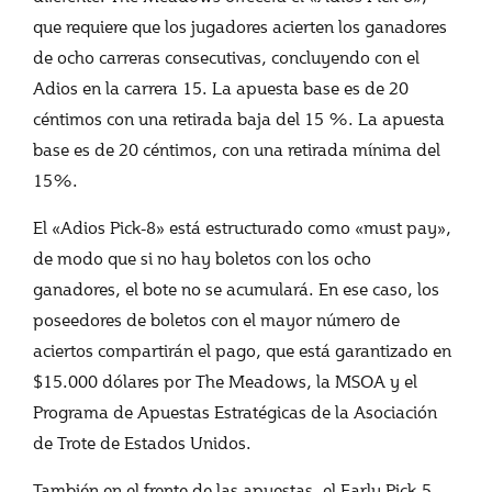
que requiere que los jugadores acierten los ganadores
de ocho carreras consecutivas, concluyendo con el
Adios en la carrera 15. La apuesta base es de 20
céntimos con una retirada baja del 15 %. La apuesta
base es de 20 céntimos, con una retirada mínima del
15%.
El «Adios Pick-8» está estructurado como «must pay»,
de modo que si no hay boletos con los ocho
ganadores, el bote no se acumulará. En ese caso, los
poseedores de boletos con el mayor número de
aciertos compartirán el pago, que está garantizado en
$15.000 dólares por The Meadows, la MSOA y el
Programa de Apuestas Estratégicas de la Asociación
de Trote de Estados Unidos.
También en el frente de las apuestas, el Early Pick-5