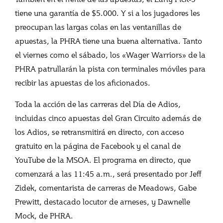
tiene una garantía de $5.000. Y si a los jugadores les
preocupan las largas colas en las ventanillas de
apuestas, la PHRA tiene una buena alternativa. Tanto
el viernes como el sábado, los «Wager Warriors» de la
PHRA patrullarán la pista con terminales móviles para
recibir las apuestas de los aficionados.
Toda la acción de las carreras del Día de Adios,
incluidas cinco apuestas del Gran Circuito además de
los Adios, se retransmitirá en directo, con acceso
gratuito en la página de Facebook y el canal de
YouTube de la MSOA. El programa en directo, que
comenzará a las 11:45 a.m., será presentado por Jeff
Zidek, comentarista de carreras de Meadows, Gabe
Prewitt, destacado locutor de arneses, y Dawnelle
Mock, de PHRA.