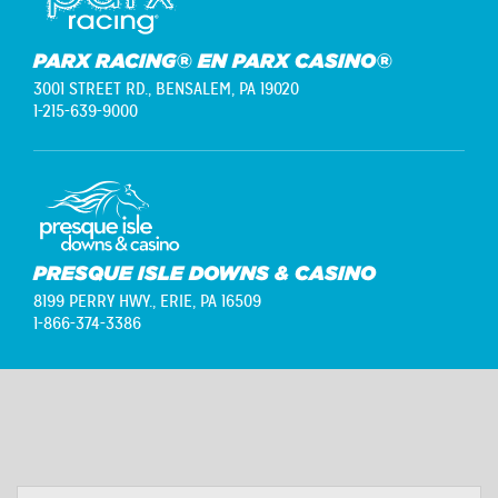
PARX RACING® EN PARX CASINO®
3001 STREET RD.,
BENSALEM, PA 19020
1-215-639-9000
PRESQUE ISLE DOWNS & CASINO
8199 PERRY HWY.,
ERIE, PA 16509
1-866-374-3386
NOMBRE