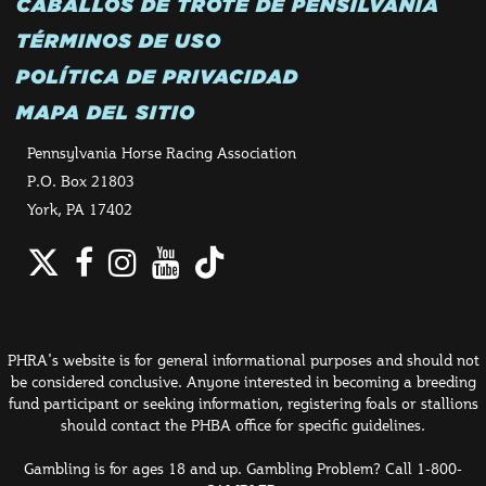
CABALLOS DE TROTE DE PENSILVANIA
TÉRMINOS DE USO
POLÍTICA DE PRIVACIDAD
MAPA DEL SITIO
Pennsylvania Horse Racing Association
P.O. Box 21803
York, PA 17402
Twitter
Facebook
Instagram
YouTube
TikTok
PHRA's website is for general informational purposes and should not
be considered conclusive. Anyone interested in becoming a breeding
fund participant or seeking information, registering foals or stallions
should contact the PHBA office for specific guidelines.
Gambling is for ages 18 and up. Gambling Problem? Call 1-800-