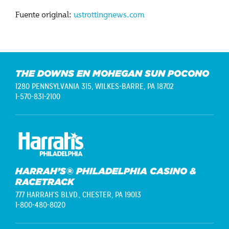
Fuente original:
ustrottingnews.com
THE DOWNS EN MOHEGAN SUN POCONO
1280 PENNSYLVANIA 315,
WILKES-BARRE, PA 18702
1-570-831-2100
HARRAH’S® PHILADELPHIA CASINO &
RACETRACK
777 HARRAH'S BLVD.,
CHESTER, PA 19013
1-800-480-8020