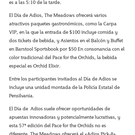
es a las 5:10 de la tarde.
El Día de Adios, The Meadows ofrecerá varios
atractivos paquetes gastronómicos, como la Carpa
VIP, en la que la entrada de $100 incluye comida y
dos tickets de bebida, y Asientos en el Balcón y Buffet
en Barstool Sportsbook por $50 En consonancia con el
color tradicional del Pace for the Orchids, la bebida
especial es Orchid Elixir.
Entre los participantes invitados al Día de Adios se
incluye una unidad montada de la Policía Estatal de
Pensilvania.
El Día de Adios suele ofrecer oportunidades de
apuestas innovadoras y potencialmente lucrativas, y
esta 57ª edición del Pace for the Orchids no es
diferente. The Meadows ofrecerá el «Adios Pick-8»,