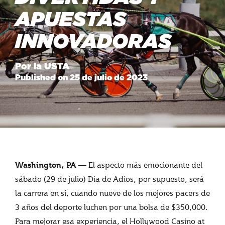
APUESTAS
INNOVADORAS
Por la USTA
Published on 25 de julio de 2023
El aspecto más emocionante del
Washington, PA —
sábado (29 de julio) Dia de Adios, por supuesto, será
la carrera en sí, cuando nueve de los mejores pacers de
3 años del deporte luchen por una bolsa de $350,000.
Para mejorar esa experiencia, el Hollywood Casino at