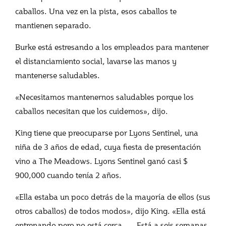
caballos. Una vez en la pista, esos caballos te
mantienen separado.
Burke está estresando a los empleados para mantener
el distanciamiento social, lavarse las manos y
mantenerse saludables.
«Necesitamos mantenernos saludables porque los
caballos necesitan que los cuidemos», dijo.
King tiene que preocuparse por Lyons Sentinel, una
niña de 3 años de edad, cuya fiesta de presentación
vino a The Meadows. Lyons Sentinel ganó casi $
900,000 cuando tenía 2 años.
«Ella estaba un poco detrás de la mayoría de ellos (sus
otros caballos) de todos modos», dijo King. «Ella está
entrenando pero no está cerca. … Está a seis semanas