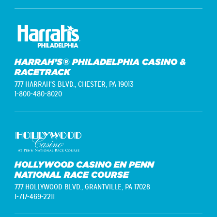
HARRAH’S® PHILADELPHIA CASINO &
RACETRACK
777 HARRAH'S BLVD.,
CHESTER, PA 19013
1-800-480-8020
HOLLYWOOD CASINO EN PENN
NATIONAL RACE COURSE
777 HOLLYWOOD BLVD.,
GRANTVILLE, PA 17028
1-717-469-2211