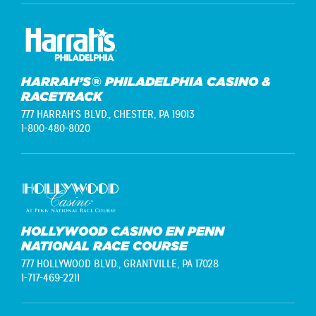
HARRAH’S® PHILADELPHIA CASINO &
RACETRACK
777 HARRAH'S BLVD.,
CHESTER, PA 19013
1-800-480-8020
HOLLYWOOD CASINO EN PENN
NATIONAL RACE COURSE
777 HOLLYWOOD BLVD.,
GRANTVILLE, PA 17028
1-717-469-2211