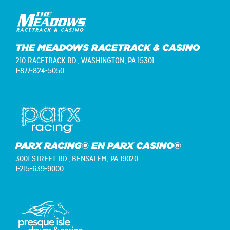
THE MEADOWS RACETRACK & CASINO
210 RACETRACK RD.,
WASHINGTON, PA 15301
1-877-824-5050
PARX RACING® EN PARX CASINO®
3001 STREET RD.,
BENSALEM, PA 19020
1-215-639-9000