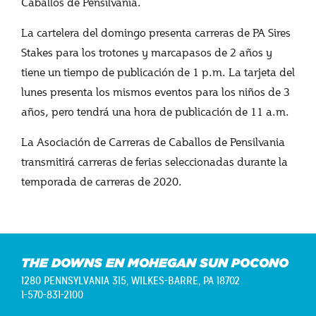
Caballos de Pensilvania.
La cartelera del domingo presenta carreras de PA Sires
Stakes para los trotones y marcapasos de 2 años y
tiene un tiempo de publicación de 1 p.m. La tarjeta del
lunes presenta los mismos eventos para los niños de 3
años, pero tendrá una hora de publicación de 11 a.m.
La Asociación de Carreras de Caballos de Pensilvania
transmitirá carreras de ferias seleccionadas durante la
temporada de carreras de 2020.
THE DOWNS EN MOHEGAN SUN POCONO
1280 PENNSYLVANIA 315,
WILKES-BARRE, PA 18702
1-570-831-2100