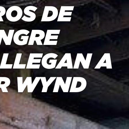
ROS DE
NGRE
LLEGAN A
R WYND