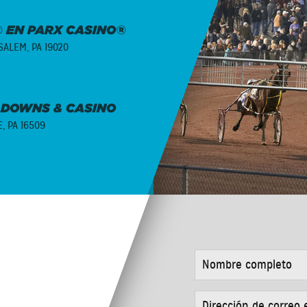
 EN PARX CASINO®
ALEM, PA 19020
 DOWNS & CASINO
E, PA 16509
NOMBRE
COMPLETO
*
DIRECCIÓN