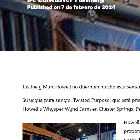
Published on 7 de febrero de 2024
Justine y Marc Howell no duermen mucho esta sema
Su yegua pura sangre, Twisted Purpose, que está pre
Howell’s Whysper Wynd Farm en Chester Springs, Pens
Howells
proporc
parto. 