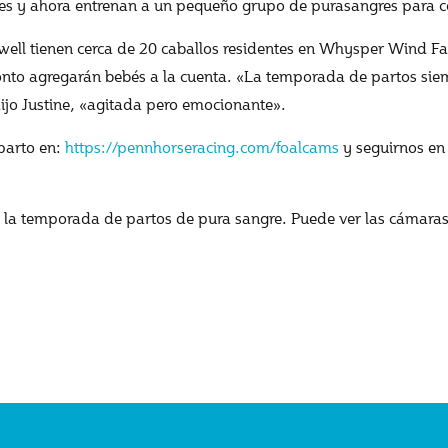
tes y ahora entrenan a un pequeño grupo de purasangres para c
ell tienen cerca de 20 caballos residentes en Whysper Wind Fa
onto agregarán bebés a la cuenta. «La temporada de partos si
dijo Justine, «agitada pero emocionante».
parto en:
https://pennhorseracing.com/foalcams
y seguirnos en
 temporada de partos de pura sangre. Puede ver las cámaras 