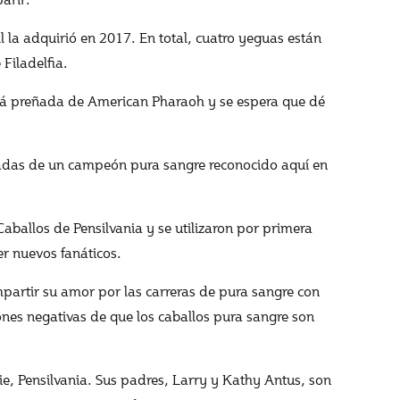
 la adquirió en 2017. En total, cuatro yeguas están
Filadelfia.
á preñada de American Pharaoh y se espera que dé
adas de un campeón pura sangre reconocido aquí en
ballos de Pensilvania y se utilizaron por primera
er nuevos fanáticos.
partir su amor por las carreras de pura sangre con
nes negativas de que los caballos pura sangre son
ie, Pensilvania. Sus padres, Larry y Kathy Antus, son