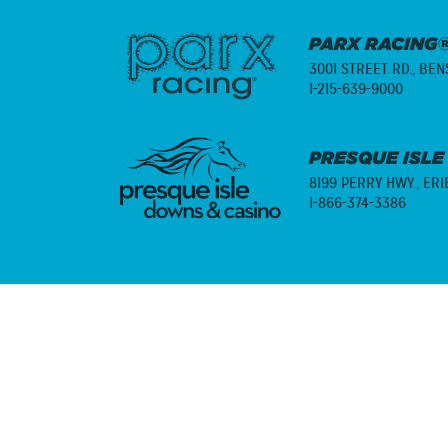
PARX RACING®
3001 STREET RD.,
BENS
1-215-639-9000
PRESQUE ISLE
8199 PERRY HWY.,
ERI
1-866-374-3386