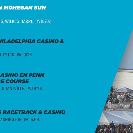
N MOHEGAN SUN
15,
WILKES-BARRE, PA 18702
ILADELPHIA CASINO &
HESTER, PA 19013
ASINO EN PENN
CE COURSE
,
GRANTVILLE, PA 17028
 RACETRACK & CASINO
ASHINGTON, PA 15301