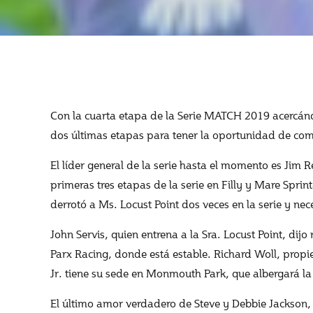
Con la cuarta etapa de la Serie MATCH 2019 acercándo
dos últimas etapas para tener la oportunidad de comp
El líder general de la serie hasta el momento es Jim 
primeras tres etapas de la serie en Filly y Mare Spr
derrotó a Ms. Locust Point dos veces en la serie y nec
John Servis, quien entrena a la Sra. Locust Point, di
Parx Racing, donde está estable. Richard Woll, propie
Jr. tiene su sede en Monmouth Park, que albergará la 
El último amor verdadero de Steve y Debbie Jackson, e