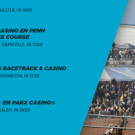
HESTER, PA 19013
ASINO EN PENN
CE COURSE
,
GRANTVILLE, PA 17028
 RACETRACK & CASINO
ASHINGTON, PA 15301
 EN PARX CASINO®
ALEM, PA 19020