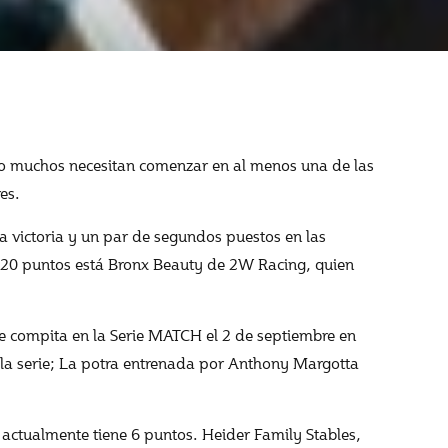
ero muchos necesitan comenzar en al menos una de las
es.
na victoria y un par de segundos puestos en las
on 20 puntos está Bronx Beauty de 2W Racing, quien
que compita en la Serie MATCH el 2 de septiembre en
n la serie; La potra entrenada por Anthony Margotta
y actualmente tiene 6 puntos. Heider Family Stables,