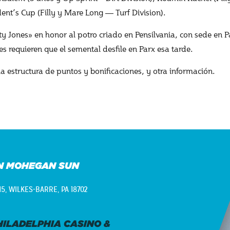
nt’s Cup (Filly y Mare Long — Turf Division).
 Jones» en honor al potro criado en Pensilvania, con sede en P
es requieren que el semental desfile en Parx esa tarde.
la estructura de puntos y bonificaciones, y otra información.
N MOHEGAN SUN
15,
WILKES-BARRE, PA 18702
ILADELPHIA CASINO &