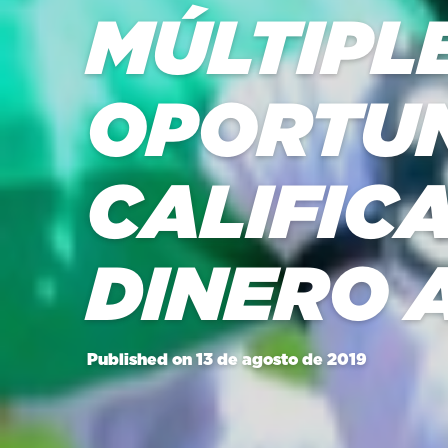
MÚLTIPL
OPORTUN
CALIFIC
DINERO 
Published on 13 de agosto de 2019