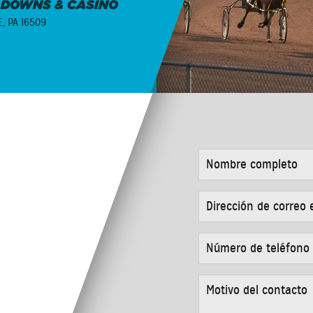
 DOWNS & CASINO
E, PA 16509
NOMBRE
COMPLETO
*
DIRECCIÓN
DE
CORREO
ELECTRÓNICO
NÚMERO
*
DE
TELÉFONO
*
MOTIVO
DEL
CONTACTO