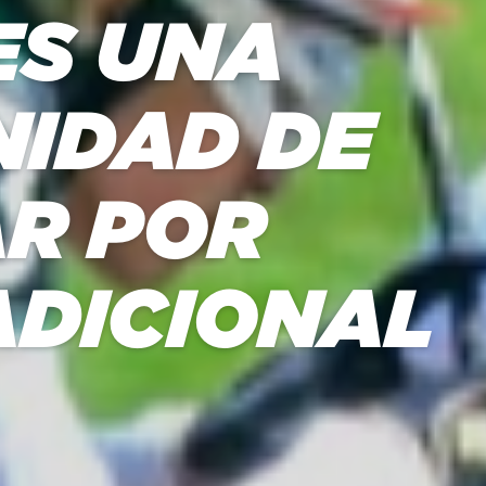
ES UNA
IDAD DE
AR POR
ADICIONAL