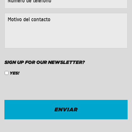
DE
TELÉFONO
*
MOTIVO
DEL
CONTACTO
*
SIGN UP FOR OUR NEWSLETTER?
YES!
CAPTCHA