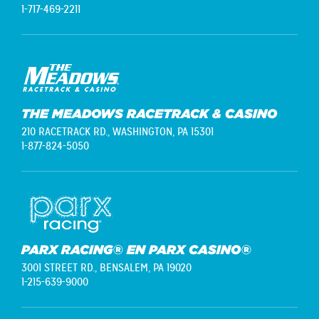
1-717-469-2211
THE MEADOWS RACETRACK & CASINO
210 RACETRACK RD.,
WASHINGTON, PA 15301
1-877-824-5050
PARX RACING® EN PARX CASINO®
3001 STREET RD.,
BENSALEM, PA 19020
1-215-639-9000