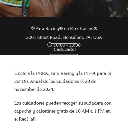
Parx Racing® en Parx Casino®
Nov 20 2024
3001 Street Road, Bensalem, PA, USA
10:00 - 13:00
¡Caducado!
Únete a la PHRA, Parx Racing y la PTHA para el
3er Día Anual de los Cuidadores el 20 de
noviembre de 2024.
Los cuidadores pueden recoger su sudadera con
capucha y calcetines gratis de 10 AM a 1 PM en
el Rec Hall.