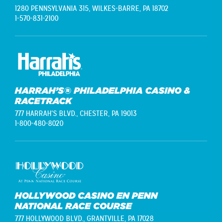
1280 PENNSYLVANIA 315,
WILKES-BARRE, PA 18702
1-570-831-2100
HARRAH’S® PHILADELPHIA CASINO &
RACETRACK
777 HARRAH'S BLVD.,
CHESTER, PA 19013
1-800-480-8020
HOLLYWOOD CASINO EN PENN
NATIONAL RACE COURSE
777 HOLLYWOOD BLVD.,
GRANTVILLE, PA 17028