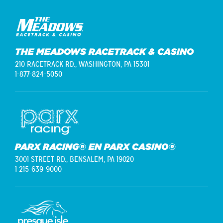
THE MEADOWS RACETRACK & CASINO
210 RACETRACK RD.,
WASHINGTON, PA 15301
1-877-824-5050
PARX RACING® EN PARX CASINO®
3001 STREET RD.,
BENSALEM, PA 19020
1-215-639-9000