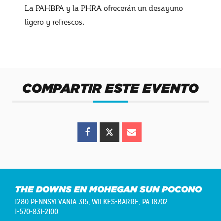
La PAHBPA y la PHRA ofrecerán un desayuno
ligero y refrescos.
COMPARTIR ESTE EVENTO
THE DOWNS EN MOHEGAN SUN POCONO
1280 PENNSYLVANIA 315,
WILKES-BARRE, PA 18702
1-570-831-2100