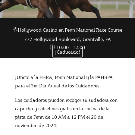
Hollywood Casino en Penn National Race Course
Nov 20 2024
777 Hollywood Boulevard, Grantville, PA
10:00 - 12:00
¡Caducado!
¡Únete a la PHRA, Penn National y la PAHBPA
para el 3er Día Anual de los Cuidadores!
Los cuidadores pueden recoger su sudadera con
capucha y calcetines gratis en la cocina de la
pista de Penn de 10 AM a 12 PM el 20 de
noviembre de 2024.