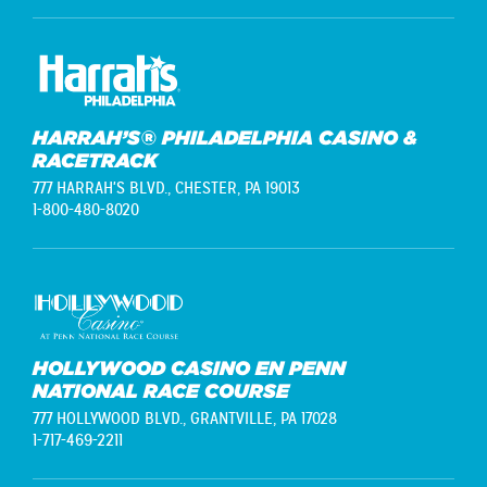
HARRAH’S® PHILADELPHIA CASINO &
RACETRACK
777 HARRAH'S BLVD.,
CHESTER, PA 19013
1-800-480-8020
HOLLYWOOD CASINO EN PENN
NATIONAL RACE COURSE
777 HOLLYWOOD BLVD.,
GRANTVILLE, PA 17028
1-717-469-2211