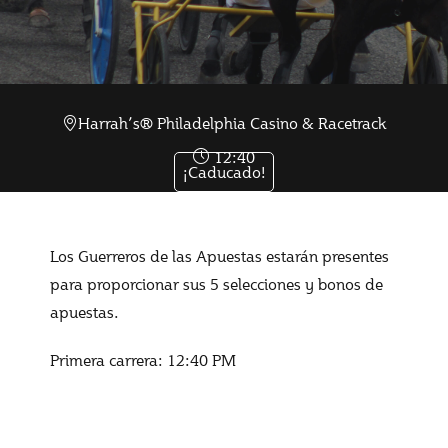
May 28 2023
Harrah’s® Philadelphia Casino & Racetrack
12:40
¡Caducado!
Los Guerreros de las Apuestas estarán presentes
para proporcionar sus 5 selecciones y bonos de
apuestas.
Primera carrera: 12:40 PM