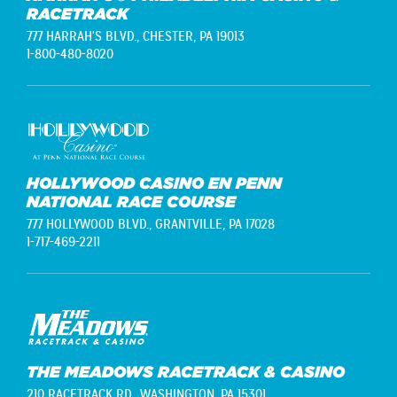
RACETRACK
777 HARRAH'S BLVD.,
CHESTER, PA 19013
1-800-480-8020
HOLLYWOOD CASINO EN PENN
NATIONAL RACE COURSE
777 HOLLYWOOD BLVD.,
GRANTVILLE, PA 17028
1-717-469-2211
THE MEADOWS RACETRACK & CASINO
210 RACETRACK RD.,
WASHINGTON, PA 15301