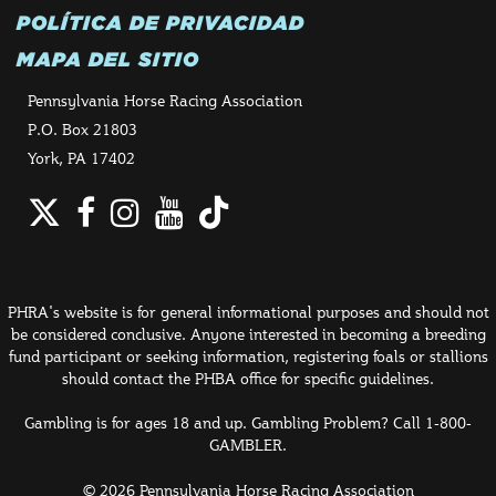
POLÍTICA DE PRIVACIDAD
MAPA DEL SITIO
Pennsylvania Horse Racing Association
P.O. Box 21803
York, PA 17402
Twitter
Facebook
Instagram
YouTube
TikTok
PHRA's website is for general informational purposes and should not
be considered conclusive. Anyone interested in becoming a breeding
fund participant or seeking information, registering foals or stallions
should contact the PHBA office for specific guidelines.
Gambling is for ages 18 and up. Gambling Problem? Call 1-800-
GAMBLER.
© 2026 Pennsylvania Horse Racing Association