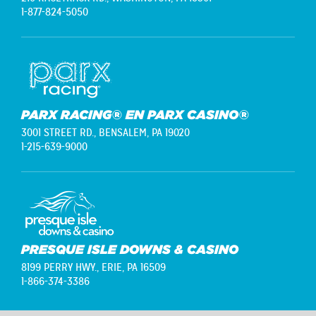
1-877-824-5050
PARX RACING® EN PARX CASINO®
3001 STREET RD.,
BENSALEM, PA 19020
1-215-639-9000
PRESQUE ISLE DOWNS & CASINO
8199 PERRY HWY.,
ERIE, PA 16509
1-866-374-3386