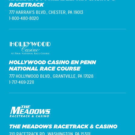
RACETRACK
777 HARRAH'S BLVD.,
CHESTER, PA 19013
1-800-480-8020
HOLLYWOOD CASINO EN PENN
NATIONAL RACE COURSE
777 HOLLYWOOD BLVD.,
GRANTVILLE, PA 17028
1-717-469-2211
THE MEADOWS RACETRACK & CASINO
210 RACETRACK RD.,
WASHINGTON, PA 15301