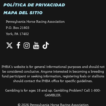
POLÍTICA DE PRIVACIDAD
MAPA DEL SITIO
Pennsylvania Horse Racing Association
P.O. Box 21803
York, PA 17402
Twitter
Facebook
Instagram
YouTube
TikTok
PHRA's website is for general informational purposes and should not
be considered conclusive. Anyone interested in becoming a breeding
fund participant or seeking information, registering foals or stallions
should contact the PHBA office for specific guidelines.
Gambling is for ages 18 and up. Gambling Problem? Call 1-800-
GAMBLER.
© 2026 Pennsylvania Horse Racing Association