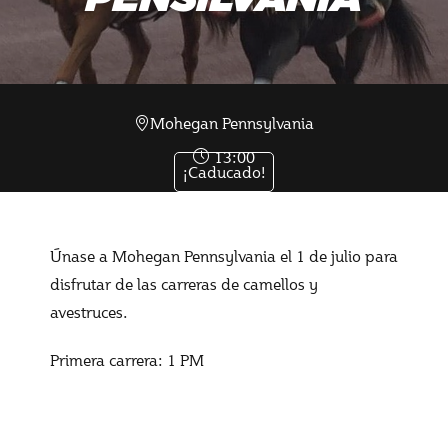
Jul 01 2023
Mohegan Pennsylvania
13:00
¡Caducado!
Únase a Mohegan Pennsylvania el 1 de julio para
disfrutar de las carreras de camellos y
avestruces.
Primera carrera: 1 PM