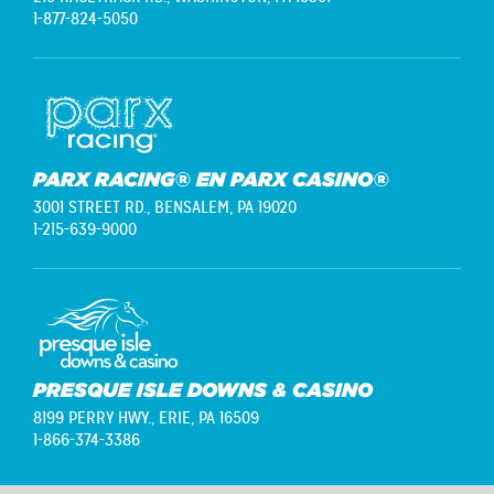
1-877-824-5050
PARX RACING® EN PARX CASINO®
3001 STREET RD.,
BENSALEM, PA 19020
1-215-639-9000
PRESQUE ISLE DOWNS & CASINO
8199 PERRY HWY.,
ERIE, PA 16509
1-866-374-3386