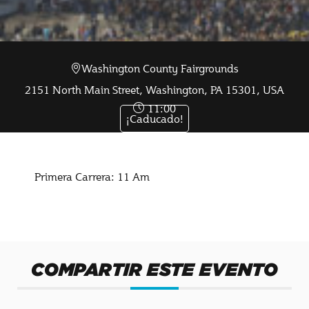
Washington County Fairgrounds
Ago 14 2023
2151 North Main Street, Washington, PA 15301, USA
11:00
¡Caducado!
Primera Carrera: 11 Am
COMPARTIR ESTE EVENTO