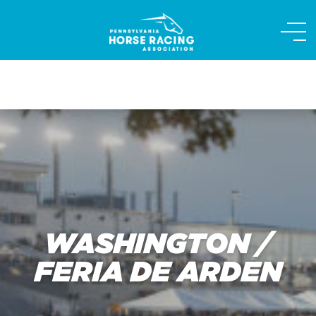
Skip
to
content
WASHINGTON /
FERIA DE ARDEN