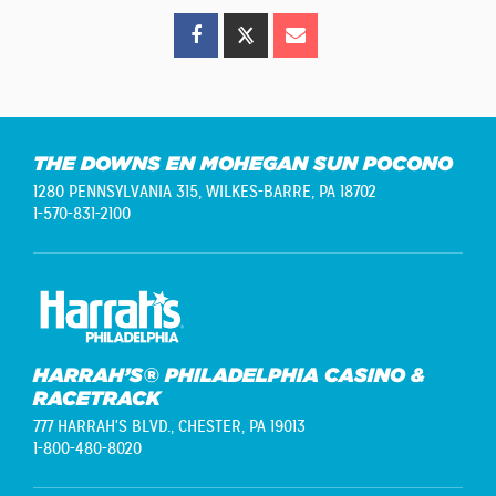
THE DOWNS EN MOHEGAN SUN POCONO
1280 PENNSYLVANIA 315,
WILKES-BARRE, PA 18702
1-570-831-2100
HARRAH’S® PHILADELPHIA CASINO &
RACETRACK
777 HARRAH'S BLVD.,
CHESTER, PA 19013
1-800-480-8020