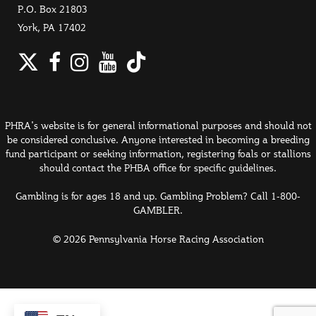
P.O. Box 21803
York, PA 17402
Twitter
Facebook
Instagram
YouTube
TikTok
PHRA's website is for general informational purposes and should not
be considered conclusive. Anyone interested in becoming a breeding
fund participant or seeking information, registering foals or stallions
should contact the PHBA office for specific guidelines.
Gambling is for ages 18 and up. Gambling Problem? Call 1-800-
GAMBLER.
© 2026 Pennsylvania Horse Racing Association