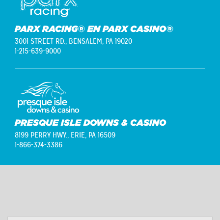
PARX RACING® EN PARX CASINO®
3001 STREET RD.,
BENSALEM, PA 19020
1-215-639-9000
PRESQUE ISLE DOWNS & CASINO
8199 PERRY HWY.,
ERIE, PA 16509
1-866-374-3386