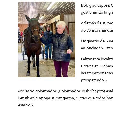
Bob y su esposa C
gestionando la gr
Además de su prof
de Pensilvania du
Originario de Nue
en Michigan. Trab
Felizmente locali
Downs en Mohegan 
las tragamonedas,
prosperando.»
«Nuestro gobernador (Gobernador Josh Shapiro) está c
Pensilvania apoya su programa, y creo que todos han s
estado.»