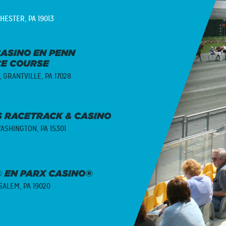
HESTER, PA 19013
ASINO EN PENN
CE COURSE
,
GRANTVILLE, PA 17028
 RACETRACK & CASINO
ASHINGTON, PA 15301
 EN PARX CASINO®
ALEM, PA 19020