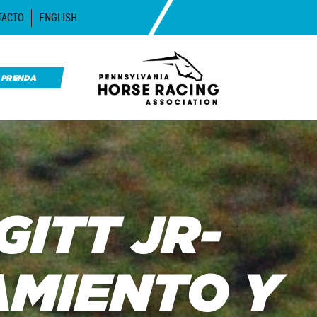
TACTO
ENGLISH
APRENDA
ITT JR-
MIENTO Y