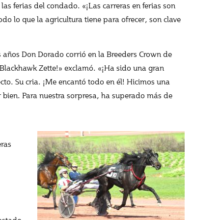
as ferias del condado. «¡Las carreras en ferias son
odo lo que la agricultura tiene para ofrecer, son clave
dos años Don Dorado corrió en la Breeders Crown de
¡Blackhawk Zette!» exclamó. «¡Ha sido una gran
to. Su cria. ¡Me encantó todo en él! Hicimos una
ar bien. Para nuestra sorpresa, ha superado más de
eras
ostado