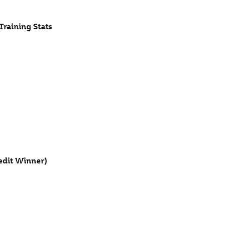
Training Stats
redit Winner)