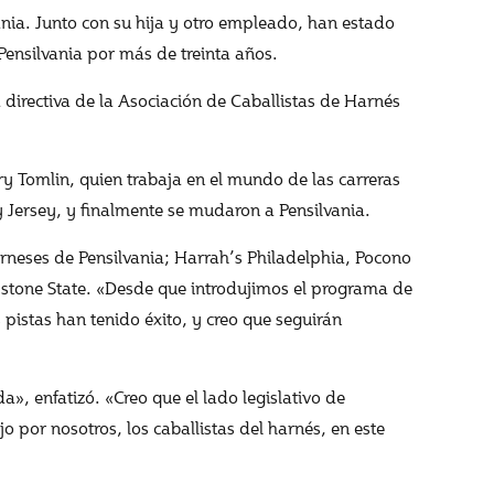
nia. Junto con su hija y otro empleado, han estado
Pensilvania por más de treinta años.
directiva de la Asociación de Caballistas de Harnés
y Tomlin, quien trabaja en el mundo de las carreras
 Jersey, y finalmente se mudaron a Pensilvania.
arneses de Pensilvania; Harrah’s Philadelphia, Pocono
stone State. «Desde que introdujimos el programa de
pistas han tenido éxito, y creo que seguirán
, enfatizó. «Creo que el lado legislativo de
por nosotros, los caballistas del harnés, en este