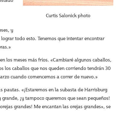
Curtis Salonick photo
eses, y
 lograr todo esto. Tenemos que intentar encontrar
eras.»
 en los meses más fríos. «Cambiaré algunos caballos,
s los caballos que nos queden corriendo tendrán 30
marzo cuando comencemos a correr de nuevo.»
nas pautas. «¡Estaremos en la subasta de Harrisburg
y grande, ¡y tampoco queremos que sean pequeños!
 orejas grandes! Me encantan las orejas grandes», se