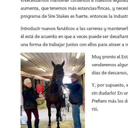
aumenta, que tenemos más estancias/fincas, y necesi
programa de Sire Stakes es fuerte, entonces la industr
Introducir nuevos fanáticos a las carreras y mantenerlo
él está de acuerdo en que a veces puede ser desafian
una forma de trabajar juntos con ellos para atraer a
Muy pronto el Est
venderemos algun
días de descanso
Y, por supuesto, 
sin dudarlo! En 
Prefiero más los 
rió.