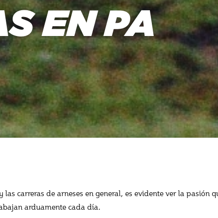
S EN PA
y las carreras de arneses en general, es evidente ver la pasión qu
 trabajan arduamente cada día.