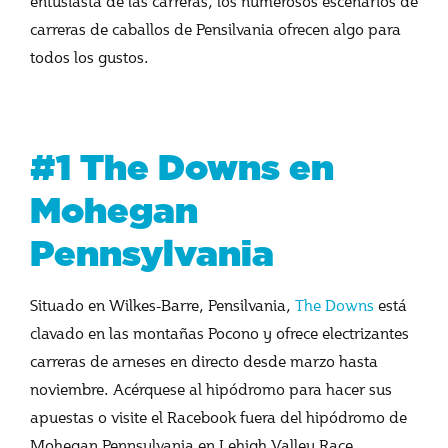
entusiasta de las carreras, los numerosos escenarios de
carreras de caballos de Pensilvania ofrecen algo para
todos los gustos.
#1 The Downs en
Mohegan
Pennsylvania
Situado en Wilkes-Barre, Pensilvania,
The Downs
está
clavado en las montañas Pocono y ofrece electrizantes
carreras de arneses en directo desde marzo hasta
noviembre. Acérquese al hipódromo para hacer sus
apuestas o visite el Racebook fuera del hipódromo de
Mohegan Pennsylvania en Lehigh Valley Race.