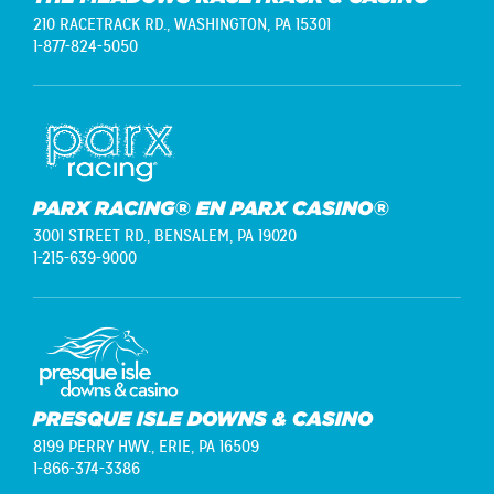
210 RACETRACK RD.,
WASHINGTON, PA 15301
1-877-824-5050
PARX RACING® EN PARX CASINO®
3001 STREET RD.,
BENSALEM, PA 19020
1-215-639-9000
PRESQUE ISLE DOWNS & CASINO
8199 PERRY HWY.,
ERIE, PA 16509
1-866-374-3386