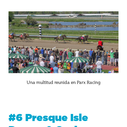
Una multitud reunida en Parx Racing
#6 Presque Isle