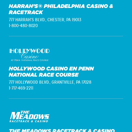
HARRAH’S® PHILADELPHIA CASINO &
RACETRACK
777 HARRAH'S BLVD.,
CHESTER, PA 19013
1-800-480-8020
HOLLYWOOD CASINO EN PENN
NATIONAL RACE COURSE
777 HOLLYWOOD BLVD.,
GRANTVILLE, PA 17028
1-717-469-2211
THE MEADOWS RACETRACK & CASINO