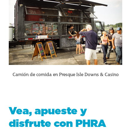
Camión de comida en Presque Isle Downs & Casino
Vea, apueste y
disfrute con PHRA