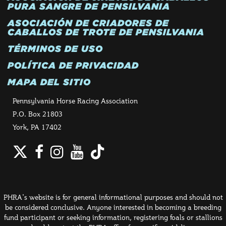
PURA SANGRE DE PENSILVANIA
ASOCIACIÓN DE CRIADORES DE
CABALLOS DE TROTE DE PENSILVANIA
TÉRMINOS DE USO
POLÍTICA DE PRIVACIDAD
MAPA DEL SITIO
Pennsylvania Horse Racing Association
P.O. Box 21803
York, PA 17402
Twitter
Facebook
Instagram
YouTube
TikTok
PHRA's website is for general informational purposes and should not
be considered conclusive. Anyone interested in becoming a breeding
fund participant or seeking information, registering foals or stallions