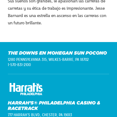
Sus sueños son grandes, le apasionan las carreras de
carretas y su ética de trabajo es impresionante. Jesse
Barnard es una estrella en ascenso en las carreras con
un futuro brillante.
THE DOWNS EN MOHEGAN SUN POCONO
1280 PENNSYLVANIA 315,
WILKES-BARRE, PA 18702
1-570-831-2100
HARRAH’S® PHILADELPHIA CASINO &
RACETRACK
777 HARRAH'S BLVD.,
CHESTER, PA 19013