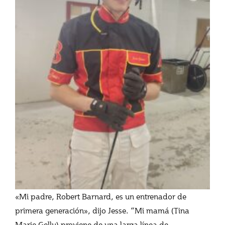
«Mi padre, Robert Barnard, es un entrenador de
primera generación», dijo Jesse. “Mi mamá (Tina
Marie Gelly) proviene de una larga línea de