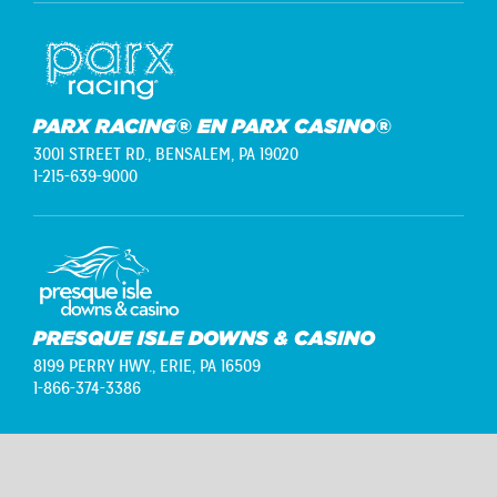
PARX RACING® EN PARX CASINO®
3001 STREET RD.,
BENSALEM, PA 19020
1-215-639-9000
PRESQUE ISLE DOWNS & CASINO
8199 PERRY HWY.,
ERIE, PA 16509
1-866-374-3386