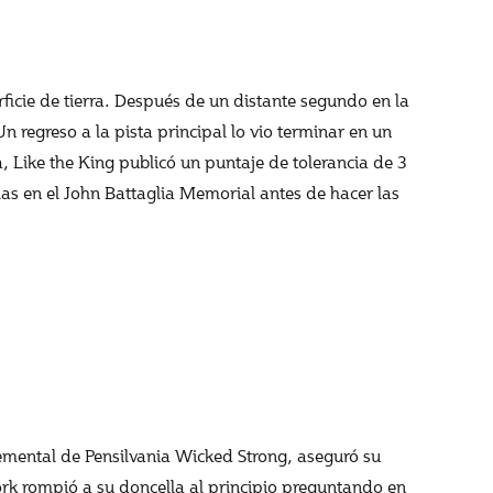
rficie de tierra. Después de un distante segundo en la
n regreso a la pista principal lo vio terminar en un
, Like the King publicó un puntaje de tolerancia de 3
s en el John Battaglia Memorial antes de hacer las
emental de Pensilvania Wicked Strong, aseguró su
ork rompió a su doncella al principio preguntando en