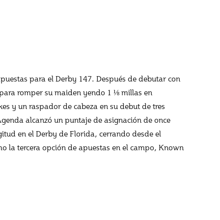
 apuestas para el Derby 147. Después de debutar con
 para romper su maiden yendo 1 ⅛ millas en
kes y un raspador de cabeza en su debut de tres
n Agenda alcanzó un puntaje de asignación de once
gitud en el Derby de Florida, cerrando desde el
mo la tercera opción de apuestas en el campo, Known