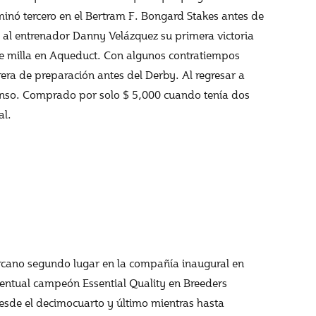
inó tercero en el Bertram F. Bongard Stakes antes de
o al entrenador Danny Velázquez su primera victoria
 de milla en Aqueduct. Con algunos contratiempos
rera de preparación antes del Derby. Al regresar a
anso. Comprado por solo $ 5,000 cuando tenía dos
al.
cercano segundo lugar en la compañía inaugural en
entual campeón Essential Quality en Breeders
esde el decimocuarto y último mientras hasta