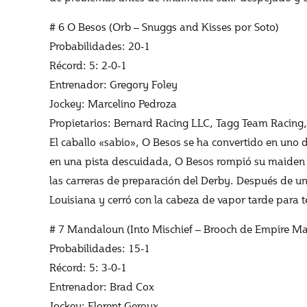
# 6 O Besos (Orb – Snuggs and Kisses por Soto)
Probabilidades: 20-1
Récord: 5: 2-0-1
Entrenador: Gregory Foley
Jockey: Marcelino Pedroza
Propietarios: Bernard Racing LLC, Tagg Team Racing
El caballo «sabio», O Besos se ha convertido en uno
en una pista descuidada, O Besos rompió su maiden p
las carreras de preparación del Derby. Después de un 
Louisiana y cerró con la cabeza de vapor tarde para
# 7 Mandaloun (Into Mischief – Brooch de Empire Ma
Probabilidades: 15-1
Récord: 5: 3-0-1
Entrenador: Brad Cox
Jockey: Florent Geroux