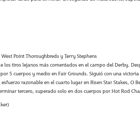
, West Point Thoroughbreds y Terry Stephens
 de los tiros lejanos más comentados en el campo del Derby. De
or 5 cuerpos y medio en Fair Grounds. Siguió con una victoria
esfuerzo razonable en el cuarto lugar en Risen Star Stakes, O B
 terminar tercero, superado solo en dos cuerpos por Hot Rod Ch
ker)