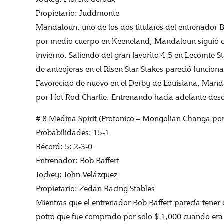
Propietario: Juddmonte
Mandaloun, uno de los dos titulares del entrenador 
por medio cuerpo en Keeneland, Mandaloun siguió con
invierno. Saliendo del gran favorito 4-5 en Lecomte 
de anteojeras en el Risen Star Stakes pareció funci
Favorecido de nuevo en el Derby de Louisiana, Manda
por Hot Rod Charlie. Entrenando hacia adelante desd
# 8 Medina Spirit (Protonico – Mongolian Changa por 
Probabilidades: 15-1
Récord: 5: 2-3-0
Entrenador: Bob Baffert
Jockey: John Velázquez
Propietario: Zedan Racing Stables
Mientras que el entrenador Bob Baffert parecía tener
potro que fue comprado por solo $ 1,000 cuando era 