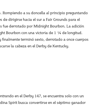
o. Rompiendo a su doncella al principio preguntando
e dirigirse hacia el sur a Fair Grounds para el
ras fue derrotado por Midnight Bourbon. La adición
ight Bourbon con una victoria de 1 ¼ de longitud.
 finalmente terminó sexto, derrotado a once cuerpos
scarse la cabeza en el Derby de Kentucky.
entrando en el Derby 147, se encuentra solo con un
ina Spirit busca convertirse en el séptimo ganador