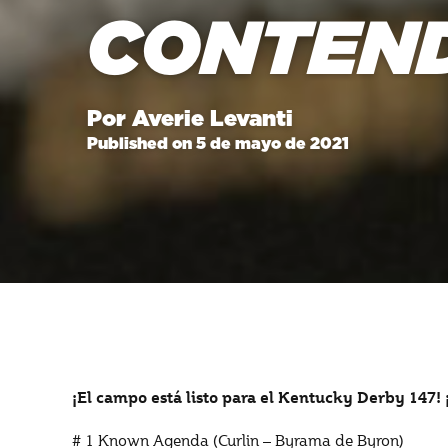
CONTEN
Por Averie Levanti
Published on 5 de mayo de 2021
¡El campo está listo para el Kentucky Derby 147!
# 1 Known Agenda (Curlin – Byrama de Byron)