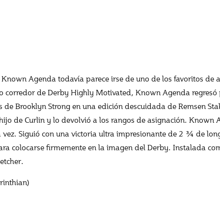
l, Known Agenda todavía parece irse de uno de los favoritos de
ro corredor de Derby Highly Motivated, Known Agenda regresó
ás de Brooklyn Strong en una edición descuidada de Remsen Sta
 hijo de Curlin y lo devolvió a los rangos de asignación. Know
 vez. Siguió con una victoria ultra impresionante de 2 ¾ de lon
ara colocarse firmemente en la imagen del Derby. Instalada co
etcher.
rinthian)