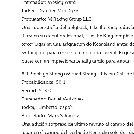
Entrenador: Wesley Ward
Jockey: Drayden Van Dyke
Propietario: M Racing Group LLC
Una superestrella del polytrack, Like the King todaví
tierra en su debut profesional, Like the King rompió a
tercer lugar en una asignación de Keeneland antes de 
½ longitud para cerrar su temporada juvenil. Regres
paces con un impresionante rally tardío para anotar l
# 3 Brooklyn Strong (Wicked Strong – Riviera Chic de
Probabilidades: 50-1
Récord: 5: 3-0-1
Entrenador: Daniel Velázquez
Jockey: Umberto Rispoli
Propietario: Mark Schwartz
Una adición sorpresa de último minuto al campo del 
lugar en el campo del Derby de Kentucky solo dos día