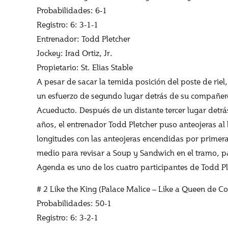
Probabilidades: 6-1
Registro: 6: 3-1-1
Entrenador: Todd Pletcher
Jockey: Irad Ortiz, Jr.
Propietario: St. Elias Stable
A pesar de sacar la temida posición del poste de rie
un esfuerzo de segundo lugar detrás de su compañe
Acueducto. Después de un distante tercer lugar detr
años, el entrenador Todd Pletcher puso anteojeras al
longitudes con las anteojeras encendidas por primera
medio para revisar a Soup y Sandwich en el tramo, p
Agenda es uno de los cuatro participantes de Todd Pl
# 2 Like the King (Palace Malice – Like a Queen de Co
Probabilidades: 50-1
Registro: 6: 3-2-1