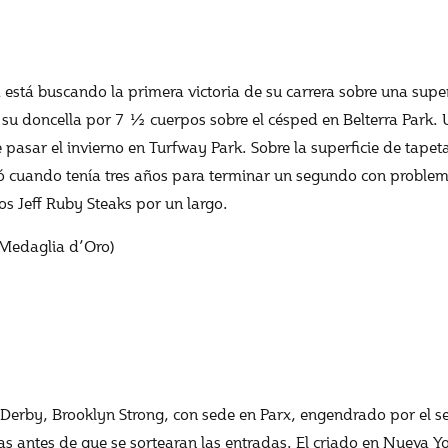
a está buscando la primera victoria de su carrera sobre una supe
 su doncella por 7 ½ cuerpos sobre el césped en Belterra Park. U
pasar el invierno en Turfway Park. Sobre la superficie de tapeta
ó cuando tenía tres años para terminar un segundo con problema
os Jeff Ruby Steaks por un largo.
 Medaglia d’Oro)
Derby, Brooklyn Strong, con sede en Parx, engendrado por el s
s antes de que se sortearan las entradas. El criado en Nueva Y