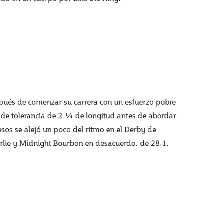
spués de comenzar su carrera con un esfuerzo pobre
 de tolerancia de 2 ¼ de longitud antes de abordar
esos se alejó un poco del ritmo en el Derby de
arlie y Midnight Bourbon en desacuerdo. de 28-1.