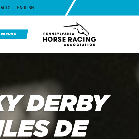
TACTO
ENGLISH
APRENDA
Y DERBY
ILES DE