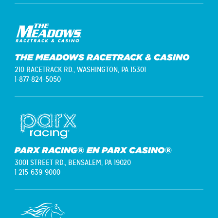
THE MEADOWS RACETRACK & CASINO
210 RACETRACK RD.,
WASHINGTON, PA 15301
1-877-824-5050
PARX RACING® EN PARX CASINO®
3001 STREET RD.,
BENSALEM, PA 19020
1-215-639-9000