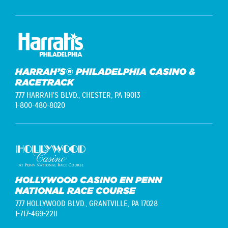
HARRAH’S® PHILADELPHIA CASINO &
RACETRACK
777 HARRAH'S BLVD.,
CHESTER, PA 19013
1-800-480-8020
HOLLYWOOD CASINO EN PENN
NATIONAL RACE COURSE
777 HOLLYWOOD BLVD.,
GRANTVILLE, PA 17028
1-717-469-2211