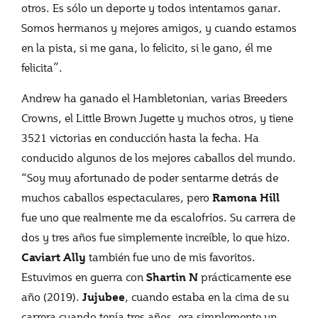
otros. Es sólo un deporte y todos intentamos ganar.
Somos hermanos y mejores amigos, y cuando estamos
en la pista, si me gana, lo felicito, si le gano, él me
felicita”.
Andrew ha ganado el Hambletonian, varias Breeders
Crowns, el Little Brown Jugette y muchos otros, y tiene
3521 victorias en conducción hasta la fecha. Ha
conducido algunos de los mejores caballos del mundo.
“Soy muy afortunado de poder sentarme detrás de
muchos caballos espectaculares, pero
Ramona Hill
fue uno que realmente me da escalofríos. Su carrera de
dos y tres años fue simplemente increíble, lo que hizo.
también fue uno de mis favoritos.
Caviart Ally
Estuvimos en guerra con
prácticamente ese
Shartin N
año (2019).
, cuando estaba en la cima de su
Jujubee
carrera cuando tenía tres años, era simplemente un