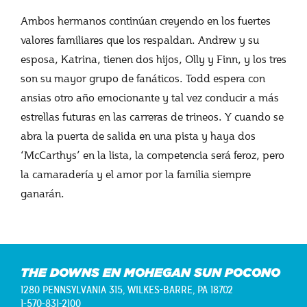
Ambos hermanos continúan creyendo en los fuertes
valores familiares que los respaldan. Andrew y su
esposa, Katrina, tienen dos hijos, Olly y Finn, y los tres
son su mayor grupo de fanáticos. Todd espera con
ansias otro año emocionante y tal vez conducir a más
estrellas futuras en las carreras de trineos. Y cuando se
abra la puerta de salida en una pista y haya dos
‘McCarthys’ en la lista, la competencia será feroz, pero
la camaradería y el amor por la familia siempre
ganarán.
THE DOWNS EN MOHEGAN SUN POCONO
1280 PENNSYLVANIA 315,
WILKES-BARRE, PA 18702
1-570-831-2100