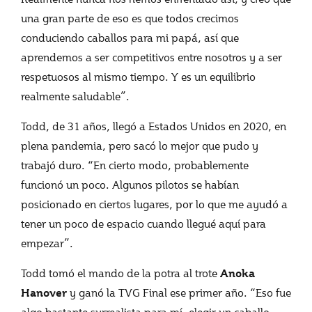
una gran parte de eso es que todos crecimos
conduciendo caballos para mi papá, así que
aprendemos a ser competitivos entre nosotros y a ser
respetuosos al mismo tiempo. Y es un equilibrio
realmente saludable”.
Todd, de 31 años, llegó a Estados Unidos en 2020, en
plena pandemia, pero sacó lo mejor que pudo y
trabajó duro. “En cierto modo, probablemente
funcionó un poco. Algunos pilotos se habían
posicionado en ciertos lugares, por lo que me ayudó a
tener un poco de espacio cuando llegué aquí para
empezar”.
Todd tomó el mando de la potra al trote
Anoka
y ganó la TVG Final ese primer año. “Eso fue
Hanover
algo bastante surrealista para mí, elegir un caballo