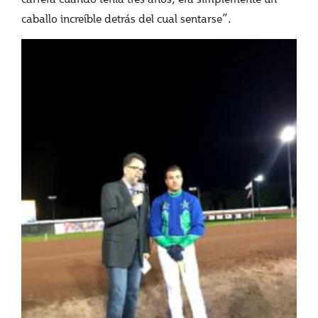
caballo increíble detrás del cual sentarse”.