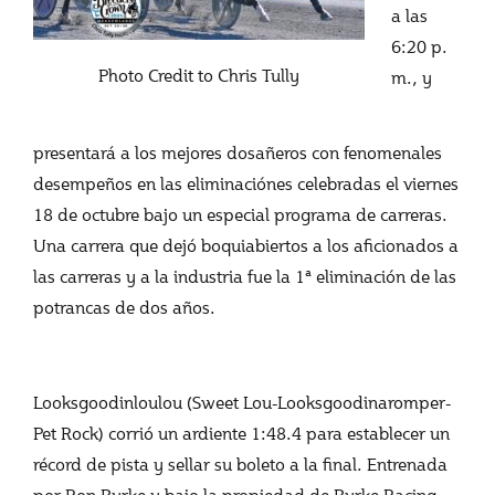
a las
6:20 p.
Photo Credit to Chris Tully
m., y
presentará a los mejores dosañeros con fenomenales
desempeños en las eliminaciónes celebradas el viernes
18 de octubre bajo un especial programa de carreras.
Una carrera que dejó boquiabiertos a los aficionados a
las carreras y a la industria fue la 1ª eliminación de las
potrancas de dos años.
Looksgoodinloulou (Sweet Lou-Looksgoodinaromper-
Pet Rock) corrió un ardiente 1:48.4 para establecer un
récord de pista y sellar su boleto a la final. Entrenada
por Ron Burke y bajo la propiedad de Burke Racing