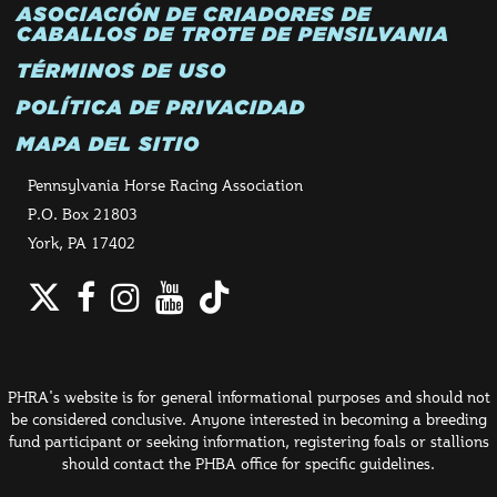
ASOCIACIÓN DE CRIADORES DE
CABALLOS DE TROTE DE PENSILVANIA
TÉRMINOS DE USO
POLÍTICA DE PRIVACIDAD
MAPA DEL SITIO
Pennsylvania Horse Racing Association
P.O. Box 21803
York, PA 17402
Twitter
Facebook
Instagram
YouTube
TikTok
PHRA's website is for general informational purposes and should not
be considered conclusive. Anyone interested in becoming a breeding
fund participant or seeking information, registering foals or stallions
should contact the PHBA office for specific guidelines.