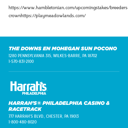
https://www.hambletonian.com/upcomingstakes/breeders
crownhttps://playmeadowlands.com/
THE DOWNS EN MOHEGAN SUN POCONO
1280 PENNSYLVANIA 315,
WILKES-BARRE, PA 18702
1-570-831-2100
HARRAH’S® PHILADELPHIA CASINO &
RACETRACK
777 HARRAH'S BLVD.,
CHESTER, PA 19013
1-800-480-8020