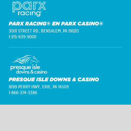
PARX RACING® EN PARX CASINO®
3001 STREET RD.,
BENSALEM, PA 19020
1-215-639-9000
PRESQUE ISLE DOWNS & CASINO
8199 PERRY HWY.,
ERIE, PA 16509
1-866-374-3386