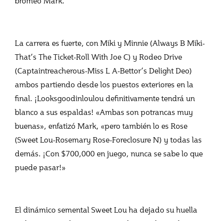
bromeó Mark.
La carrera es fuerte, con Miki y Minnie (Always B Miki-
That’s The Ticket-Roll With Joe C) y Rodeo Drive
(Captaintreacherous-Miss L A-Bettor’s Delight Deo)
ambos partiendo desde los puestos exteriores en la
final. ¡Looksgoodinloulou definitivamente tendrá un
blanco a sus espaldas! «Ambas son potrancas muy
buenas», enfatizó Mark, «pero también lo es Rose
(Sweet Lou-Rosemary Rose-Foreclosure N) y todas las
demás. ¡Con $700,000 en juego, nunca se sabe lo que
puede pasar!»
El dinámico semental Sweet Lou ha dejado su huella