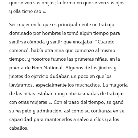
que se ven sus orejas; la forma en que se ven sus ojos;
y ella tiene eso «.
Ser mujer en lo que es principalmente un trabajo
dominado por hombres le tomó algún tiempo para
sentirse cómoda y sentir que encajaba. “Cuando
comencé, había otra niña que comenzó al mismo
tiempo, y nosotros fuimos las primeras niñas. en la
puerta de Penn National. Algunos de los jinetes y
jinetes de ejercicio dudaban un poco en que los
lleváramos, especialmente los muchachos. La mayoría
de las niñas estaban muy entusiasmadas de trabajar
con otras mujeres «. Con el paso del tiempo, se ganó
su respeto y admiración, así como su confianza en su
capacidad para mantenerlos a salvo a ellos y a los
caballos.