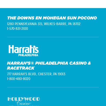
THE DOWNS EN MOHEGAN SUN POCONO
1280 PENNSYLVANIA 315,
WILKES-BARRE, PA 18702
1-570-831-2100
HARRAH’S® PHILADELPHIA CASINO &
RACETRACK
777 HARRAH'S BLVD.,
CHESTER, PA 19013
1-800-480-8020