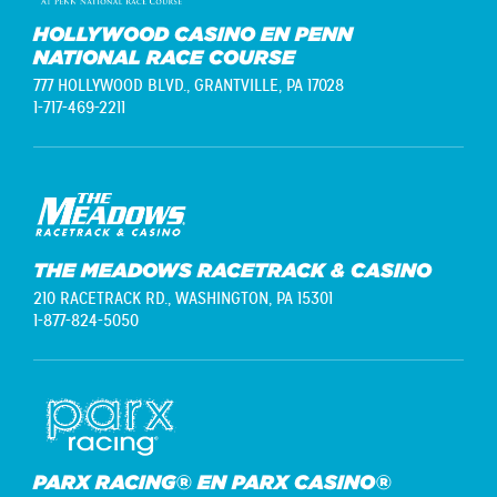
HOLLYWOOD CASINO EN PENN
NATIONAL RACE COURSE
777 HOLLYWOOD BLVD.,
GRANTVILLE, PA 17028
1-717-469-2211
THE MEADOWS RACETRACK & CASINO
210 RACETRACK RD.,
WASHINGTON, PA 15301
1-877-824-5050
PARX RACING® EN PARX CASINO®