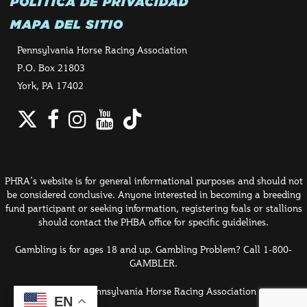
POLÍTICA DE PRIVACIDAD
MAPA DEL SITIO
Pennsylvania Horse Racing Association
P.O. Box 21803
York, PA 17402
Twitter
Facebook
Instagram
YouTube
TikTok
PHRA's website is for general informational purposes and should not
be considered conclusive. Anyone interested in becoming a breeding
fund participant or seeking information, registering foals or stallions
should contact the PHBA office for specific guidelines.
Gambling is for ages 18 and up. Gambling Problem? Call 1-800-
GAMBLER.
© 2026 Pennsylvania Horse Racing Association
EN