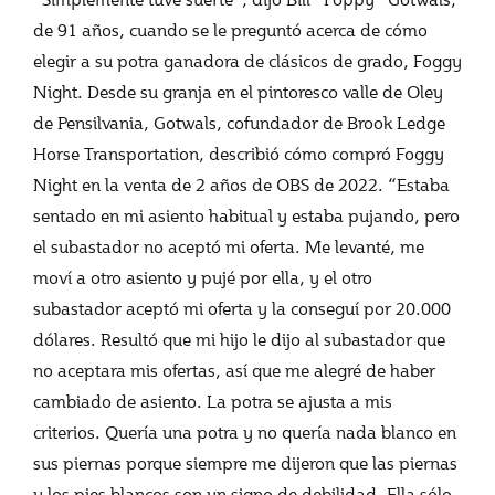
de 91 años, cuando se le preguntó acerca de cómo
elegir a su potra ganadora de clásicos de grado, Foggy
Night. Desde su granja en el pintoresco valle de Oley
de Pensilvania, Gotwals, cofundador de Brook Ledge
Horse Transportation, describió cómo compró Foggy
Night en la venta de 2 años de OBS de 2022. “Estaba
sentado en mi asiento habitual y estaba pujando, pero
el subastador no aceptó mi oferta. Me levanté, me
moví a otro asiento y pujé por ella, y el otro
subastador aceptó mi oferta y la conseguí por 20.000
dólares. Resultó que mi hijo le dijo al subastador que
no aceptara mis ofertas, así que me alegré de haber
cambiado de asiento. La potra se ajusta a mis
criterios. Quería una potra y no quería nada blanco en
sus piernas porque siempre me dijeron que las piernas
y los pies blancos son un signo de debilidad. Ella sólo