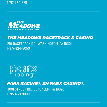
1-717-469-2211
THE MEADOWS RACETRACK & CASINO
210 RACETRACK RD.,
WASHINGTON, PA 15301
1-877-824-5050
PARX RACING® EN PARX CASINO®
3001 STREET RD.,
BENSALEM, PA 19020
1-215-639-9000