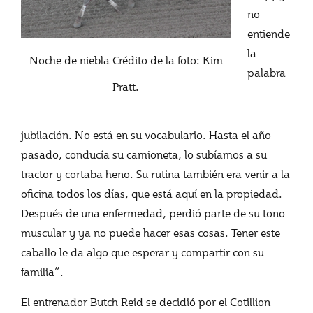
no
entiende
la
Noche de niebla Crédito de la foto: Kim
palabra
Pratt.
jubilación. No está en su vocabulario. Hasta el año
pasado, conducía su camioneta, lo subíamos a su
tractor y cortaba heno. Su rutina también era venir a la
oficina todos los días, que está aquí en la propiedad.
Después de una enfermedad, perdió parte de su tono
muscular y ya no puede hacer esas cosas. Tener este
caballo le da algo que esperar y compartir con su
familia”.
El entrenador Butch Reid se decidió por el Cotillion