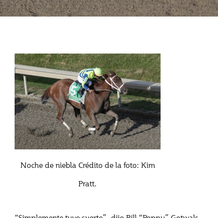
Noche de niebla Crédito de la foto: Kim
Pratt.
“Simplemente tuve suerte”, dijo Bill “Poppy” Gotwals,