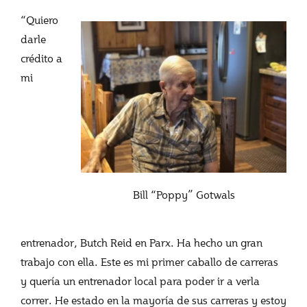
“Quiero
darle
crédito a
mi
Bill “Poppy” Gotwals
entrenador, Butch Reid en Parx. Ha hecho un gran
trabajo con ella. Este es mi primer caballo de carreras
y quería un entrenador local para poder ir a verla
correr. He estado en la mayoría de sus carreras y estoy