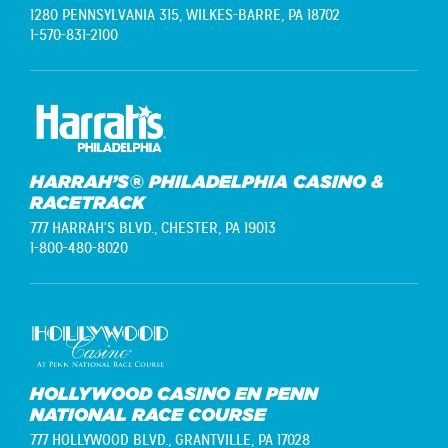
1280 PENNSYLVANIA 315,
WILKES-BARRE, PA 18702
1-570-831-2100
HARRAH’S® PHILADELPHIA CASINO &
RACETRACK
777 HARRAH'S BLVD.,
CHESTER, PA 19013
1-800-480-8020
HOLLYWOOD CASINO EN PENN
NATIONAL RACE COURSE
777 HOLLYWOOD BLVD.,
GRANTVILLE, PA 17028