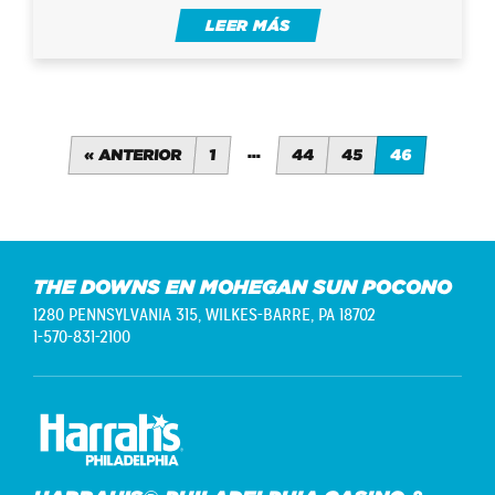
LEER MÁS
…
« ANTERIOR
1
44
45
46
THE DOWNS EN MOHEGAN SUN POCONO
1280 PENNSYLVANIA 315,
WILKES-BARRE, PA 18702
1-570-831-2100