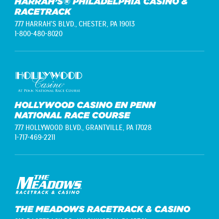
HARRAH’S® PHILADELPHIA CASINO &
RACETRACK
777 HARRAH'S BLVD.,
CHESTER, PA 19013
1-800-480-8020
HOLLYWOOD CASINO EN PENN
NATIONAL RACE COURSE
777 HOLLYWOOD BLVD.,
GRANTVILLE, PA 17028
1-717-469-2211
THE MEADOWS RACETRACK & CASINO