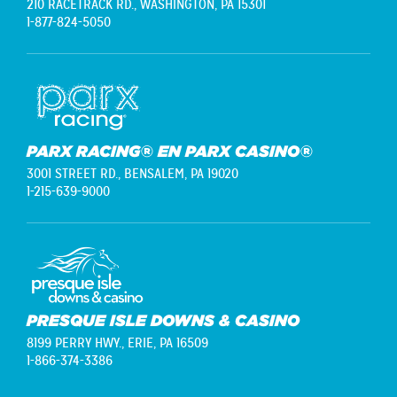
210 RACETRACK RD.,
WASHINGTON, PA 15301
1-877-824-5050
PARX RACING® EN PARX CASINO®
3001 STREET RD.,
BENSALEM, PA 19020
1-215-639-9000
PRESQUE ISLE DOWNS & CASINO
8199 PERRY HWY.,
ERIE, PA 16509
1-866-374-3386