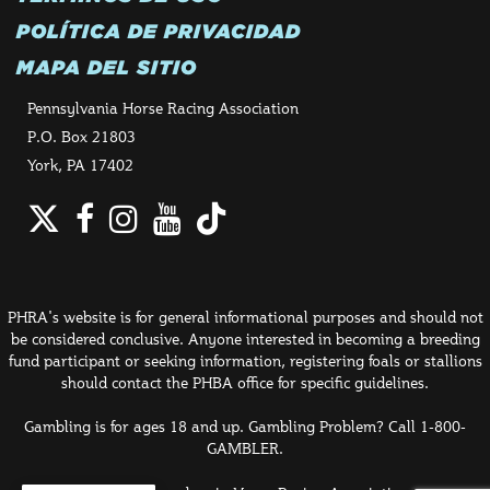
POLÍTICA DE PRIVACIDAD
MAPA DEL SITIO
Pennsylvania Horse Racing Association
P.O. Box 21803
York, PA 17402
Twitter
Facebook
Instagram
YouTube
TikTok
PHRA's website is for general informational purposes and should not
be considered conclusive. Anyone interested in becoming a breeding
fund participant or seeking information, registering foals or stallions
should contact the PHBA office for specific guidelines.
Gambling is for ages 18 and up. Gambling Problem? Call 1-800-
GAMBLER.