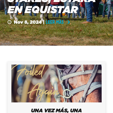
EN EQUISTAR
Nov 8, 2024 |
LEER MÁS
UNA VEZ MÁS, UNA