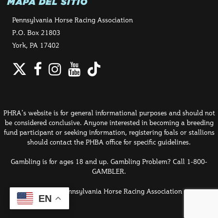
MAPA DEL SITIO
Pennsylvania Horse Racing Association
P.O. Box 21803
York, PA 17402
Twitter
Facebook
Instagram
YouTube
TikTok
PHRA's website is for general informational purposes and should not
be considered conclusive. Anyone interested in becoming a breeding
fund participant or seeking information, registering foals or stallions
should contact the PHBA office for specific guidelines.
Gambling is for ages 18 and up. Gambling Problem? Call 1-800-
GAMBLER.
© 2026 Pennsylvania Horse Racing Association
EN