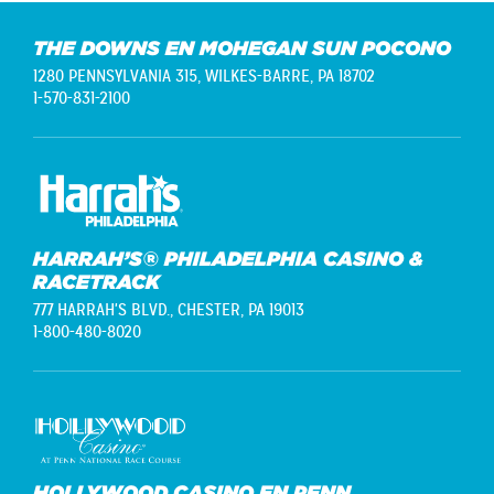
THE DOWNS EN MOHEGAN SUN POCONO
1280 PENNSYLVANIA 315,
WILKES-BARRE, PA 18702
1-570-831-2100
HARRAH’S® PHILADELPHIA CASINO &
RACETRACK
777 HARRAH'S BLVD.,
CHESTER, PA 19013
1-800-480-8020
HOLLYWOOD CASINO EN PENN