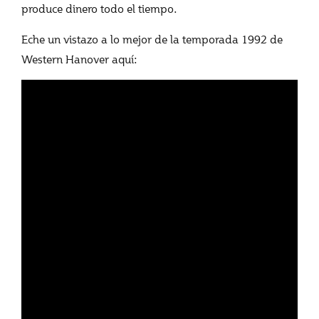
produce dinero todo el tiempo.
Eche un vistazo a lo mejor de la temporada 1992 de
Western Hanover aquí: