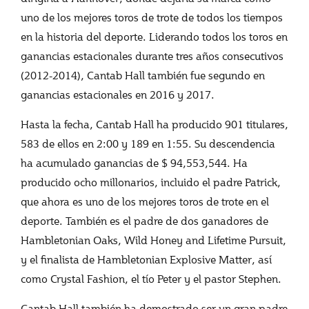
uno de los mejores toros de trote de todos los tiempos
en la historia del deporte. Liderando todos los toros en
ganancias estacionales durante tres años consecutivos
(2012-2014), Cantab Hall también fue segundo en
ganancias estacionales en 2016 y 2017.
Hasta la fecha, Cantab Hall ha producido 901 titulares,
583 de ellos en 2:00 y 189 en 1:55. Su descendencia
ha acumulado ganancias de $ 94,553,544. Ha
producido ocho millonarios, incluido el padre Patrick,
que ahora es uno de los mejores toros de trote en el
deporte. También es el padre de dos ganadores de
Hambletonian Oaks, Wild Honey and Lifetime Pursuit,
y el finalista de Hambletonian Explosive Matter, así
como Crystal Fashion, el tío Peter y el pastor Stephen.
Cantab Hall también ha demostrado ser un gran padre