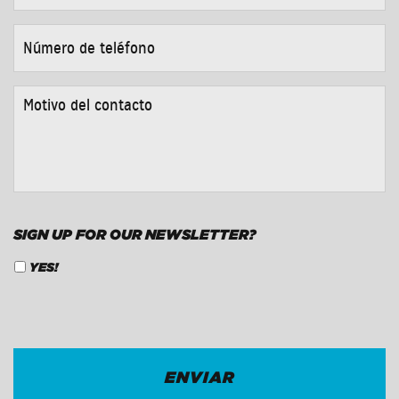
CORREO
ELECTRÓNICO
*
NÚMERO
DE
TELÉFONO
*
MOTIVO
DEL
CONTACTO
*
SIGN UP FOR OUR NEWSLETTER?
YES!
CAPTCHA