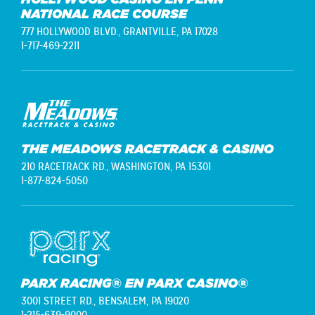
NATIONAL RACE COURSE
777 HOLLYWOOD BLVD.,
GRANTVILLE, PA 17028
1-717-469-2211
THE MEADOWS RACETRACK & CASINO
210 RACETRACK RD.,
WASHINGTON, PA 15301
1-877-824-5050
PARX RACING® EN PARX CASINO®
3001 STREET RD.,
BENSALEM, PA 19020
1-215-639-9000