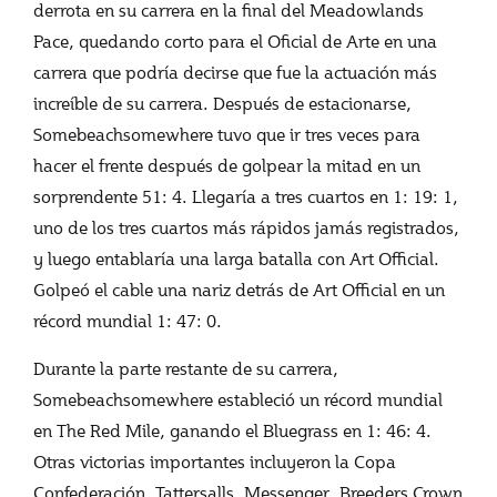
derrota en su carrera en la final del Meadowlands
Pace, quedando corto para el Oficial de Arte en una
carrera que podría decirse que fue la actuación más
increíble de su carrera. Después de estacionarse,
Somebeachsomewhere tuvo que ir tres veces para
hacer el frente después de golpear la mitad en un
sorprendente 51: 4. Llegaría a tres cuartos en 1: 19: 1,
uno de los tres cuartos más rápidos jamás registrados,
y luego entablaría una larga batalla con Art Official.
Golpeó el cable una nariz detrás de Art Official en un
récord mundial 1: 47: 0.
Durante la parte restante de su carrera,
Somebeachsomewhere estableció un récord mundial
en The Red Mile, ganando el Bluegrass en 1: 46: 4.
Otras victorias importantes incluyeron la Copa
Confederación, Tattersalls, Messenger, Breeders Crown