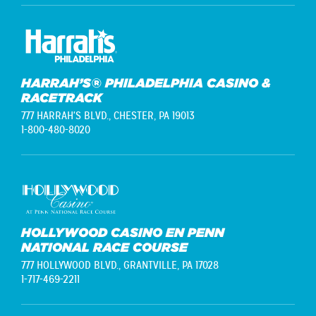
HARRAH’S® PHILADELPHIA CASINO &
RACETRACK
777 HARRAH'S BLVD.,
CHESTER, PA 19013
1-800-480-8020
HOLLYWOOD CASINO EN PENN
NATIONAL RACE COURSE
777 HOLLYWOOD BLVD.,
GRANTVILLE, PA 17028
1-717-469-2211