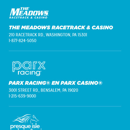
THE MEADOWS RACETRACK & CASINO
210 RACETRACK RD.,
WASHINGTON, PA 15301
1-877-824-5050
PARX RACING® EN PARX CASINO®
3001 STREET RD.,
BENSALEM, PA 19020
1-215-639-9000