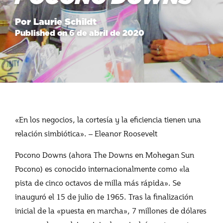
Por Laurie Schildt
Published on 6 de abril de 2020
«En los negocios, la cortesía y la eficiencia tienen una
relación simbiótica». – Eleanor Roosevelt
Pocono Downs (ahora The Downs en Mohegan Sun
Pocono) es conocido internacionalmente como «la
pista de cinco octavos de milla más rápida». Se
inauguró el 15 de julio de 1965. Tras la finalización
inicial de la «puesta en marcha», 7 millones de dólares