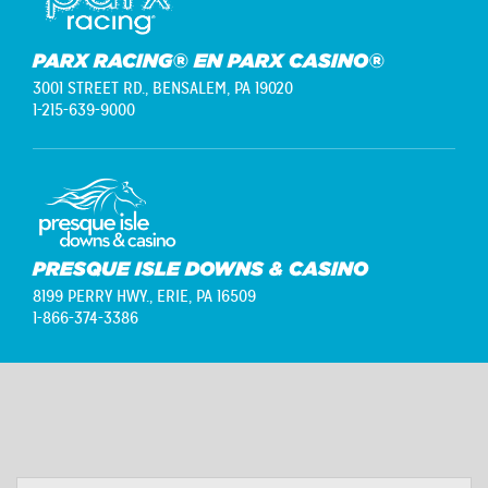
PARX RACING® EN PARX CASINO®
3001 STREET RD.,
BENSALEM, PA 19020
1-215-639-9000
PRESQUE ISLE DOWNS & CASINO
8199 PERRY HWY.,
ERIE, PA 16509
1-866-374-3386
NOMBRE