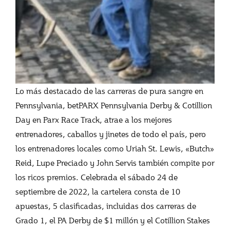
Lo más destacado de las carreras de pura sangre en
Pennsylvania, betPARX Pennsylvania Derby & Cotillion
Day en Parx Race Track, atrae a los mejores
entrenadores, caballos y jinetes de todo el país, pero
los entrenadores locales como Uriah St. Lewis, «Butch»
Reid, Lupe Preciado y John Servis también compite por
los ricos premios. Celebrada el sábado 24 de
septiembre de 2022, la cartelera consta de 10
apuestas, 5 clasificadas, incluidas dos carreras de
Grado 1, el PA Derby de $1 millón y el Cotillion Stakes