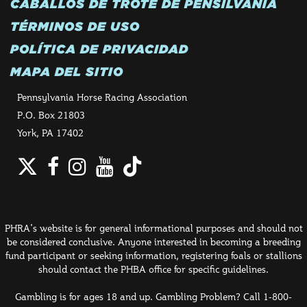
CABALLOS DE TROTE DE PENSILVANIA
TÉRMINOS DE USO
POLÍTICA DE PRIVACIDAD
MAPA DEL SITIO
Pennsylvania Horse Racing Association
P.O. Box 21803
York, PA 17402
Twitter
Facebook
Instagram
YouTube
TikTok
PHRA's website is for general informational purposes and should not
be considered conclusive. Anyone interested in becoming a breeding
fund participant or seeking information, registering foals or stallions
should contact the PHBA office for specific guidelines.
Gambling is for ages 18 and up. Gambling Problem? Call 1-800-