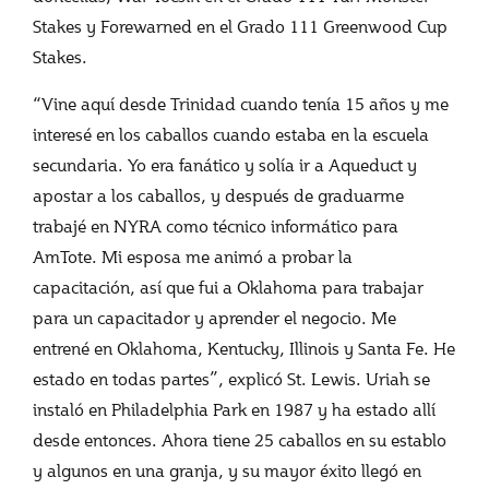
Stakes y Forewarned en el Grado 111 Greenwood Cup
Stakes.
“Vine aquí desde Trinidad cuando tenía 15 años y me
interesé en los caballos cuando estaba en la escuela
secundaria. Yo era fanático y solía ir a Aqueduct y
apostar a los caballos, y después de graduarme
trabajé en NYRA como técnico informático para
AmTote. Mi esposa me animó a probar la
capacitación, así que fui a Oklahoma para trabajar
para un capacitador y aprender el negocio. Me
entrené en Oklahoma, Kentucky, Illinois y Santa Fe. He
estado en todas partes”, explicó St. Lewis. Uriah se
instaló en Philadelphia Park en 1987 y ha estado allí
desde entonces. Ahora tiene 25 caballos en su establo
y algunos en una granja, y su mayor éxito llegó en