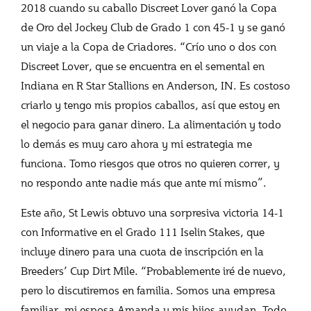
2018 cuando su caballo Discreet Lover ganó la Copa
de Oro del Jockey Club de Grado 1 con 45-1 y se ganó
un viaje a la Copa de Criadores. “Crío uno o dos con
Discreet Lover, que se encuentra en el semental en
Indiana en R Star Stallions en Anderson, IN. Es costoso
criarlo y tengo mis propios caballos, así que estoy en
el negocio para ganar dinero. La alimentación y todo
lo demás es muy caro ahora y mi estrategia me
funciona. Tomo riesgos que otros no quieren correr, y
no respondo ante nadie más que ante mí mismo”.
Este año, St Lewis obtuvo una sorpresiva victoria 14-1
con Informative en el Grado 111 Iselin Stakes, que
incluye dinero para una cuota de inscripción en la
Breeders’ Cup Dirt Mile. “Probablemente iré de nuevo,
pero lo discutiremos en familia. Somos una empresa
familiar, mi esposa Amanda y mis hijos ayudan. Todo