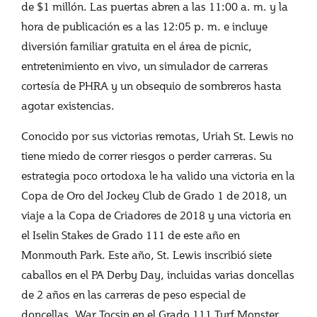
de $1 millón. Las puertas abren a las 11:00 a. m. y la
hora de publicación es a las 12:05 p. m. e incluye
diversión familiar gratuita en el área de picnic,
entretenimiento en vivo, un simulador de carreras
cortesía de PHRA y un obsequio de sombreros hasta
agotar existencias.
Conocido por sus victorias remotas, Uriah St. Lewis no
tiene miedo de correr riesgos o perder carreras. Su
estrategia poco ortodoxa le ha valido una victoria en la
Copa de Oro del Jockey Club de Grado 1 de 2018, un
viaje a la Copa de Criadores de 2018 y una victoria en
el Iselin Stakes de Grado 111 de este año en
Monmouth Park. Este año, St. Lewis inscribió siete
caballos en el PA Derby Day, incluidas varias doncellas
de 2 años en las carreras de peso especial de
doncellas, War Tocsin en el Grado 111 Turf Monster