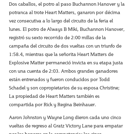
Dos caballos, el potro al paso Buchannon Hanover y la
potranca al trote Heart Matters, ganaron por décima
vez consecutiva a lo largo del circuito de la feria el
lunes. El potro de Always B Miki, Buchannon Hanover,
registró su sexto recorrido de 2:00 millas de la
campaña del circuito de dos vueltas con un triunfo de
1:58.4, mientras que la señorita Heart Matters de
Explosive Matter permaneció invicta en su etapa justa
con una cuenta de 2:03. Ambos grandes ganadores
están entrenados y fueron conducidos por Todd
Schadel y son copropietarios de su esposa Christine;
La propiedad de Heart Matters también es
compartida por Rick y Regina Beinhauer.
Aaron Johnston y Wayne Long dieron cada uno cinco
vueltas de regreso al Gratz Victory Lane para empatar
por los honores en la competencia; los cinco