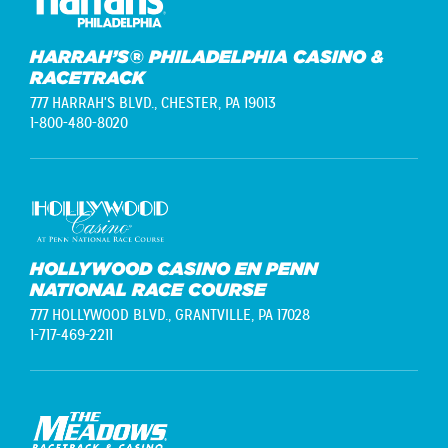
HARRAH’S® PHILADELPHIA CASINO &
RACETRACK
777 HARRAH'S BLVD.,
CHESTER, PA 19013
1-800-480-8020
HOLLYWOOD CASINO EN PENN
NATIONAL RACE COURSE
777 HOLLYWOOD BLVD.,
GRANTVILLE, PA 17028
1-717-469-2211