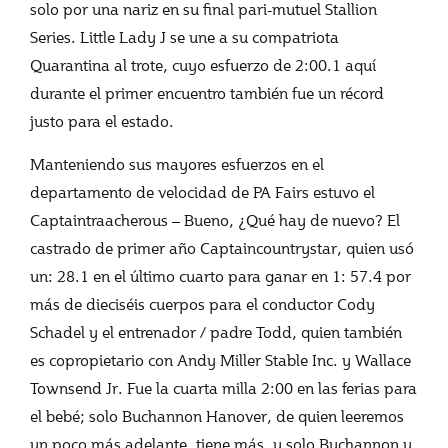
solo por una nariz en su final pari-mutuel Stallion
Series. Little Lady J se une a su compatriota
Quarantina al trote, cuyo esfuerzo de 2:00.1 aquí
durante el primer encuentro también fue un récord
justo para el estado.
Manteniendo sus mayores esfuerzos en el
departamento de velocidad de PA Fairs estuvo el
Captaintraacherous – Bueno, ¿Qué hay de nuevo? El
castrado de primer año Captaincountrystar, quien usó
un: 28.1 en el último cuarto para ganar en 1: 57.4 por
más de dieciséis cuerpos para el conductor Cody
Schadel y el entrenador / padre Todd, quien también
es copropietario con Andy Miller Stable Inc. y Wallace
Townsend Jr. Fue la cuarta milla 2:00 en las ferias para
el bebé; solo Buchannon Hanover, de quien leeremos
un poco más adelante, tiene más, y solo Buchannon y