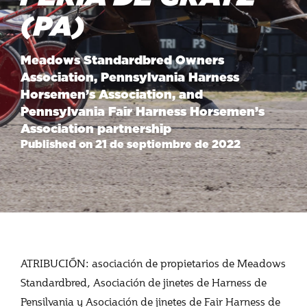
(PA)
Meadows Standardbred Owners
Association, Pennsylvania Harness
Horsemen’s Association, and
Pennsylvania Fair Harness Horsemen’s
Association partnership
Published on 21 de septiembre de 2022
ATRIBUCIÓN: asociación de propietarios de Meadows
Standardbred, Asociación de jinetes de Harness de
Pensilvania y Asociación de jinetes de Fair Harness de