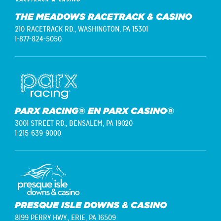
THE MEADOWS RACETRACK & CASINO
210 RACETRACK RD.,
WASHINGTON, PA 15301
1-877-824-5050
PARX RACING® EN PARX CASINO®
3001 STREET RD.,
BENSALEM, PA 19020
1-215-639-9000
PRESQUE ISLE DOWNS & CASINO
8199 PERRY HWY.,
ERIE, PA 16509