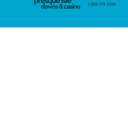
1-866-374-3386