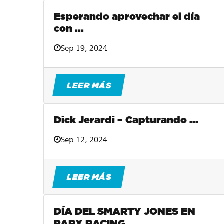
Esperando aprovechar el día
con ...
Sep 19, 2024
LEER MÁS
Dick Jerardi – Capturando ...
Sep 12, 2024
LEER MÁS
DÍA DEL SMARTY JONES EN
PARX RACING