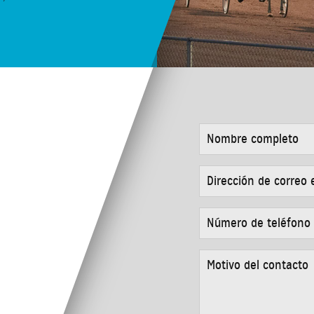
NOMBRE
COMPLETO
*
DIRECCIÓN
DE
CORREO
ELECTRÓNICO
NÚMERO
*
DE
TELÉFONO
*
MOTIVO
DEL
CONTACTO
*