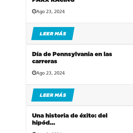
Ago 23, 2024
LEER MÁS
Día de Pennsylvania en las
carreras
Ago 23, 2024
LEER MÁS
Una historia de éxito: del
hipód...