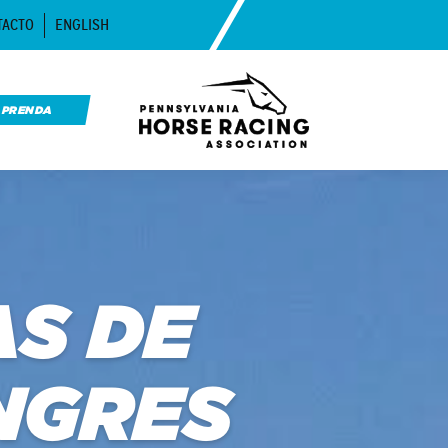
TACTO
ENGLISH
APRENDA
S DE
NGRES