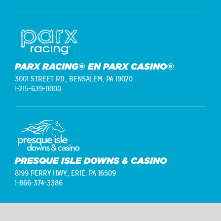
PARX RACING® EN PARX CASINO®
3001 STREET RD.,
BENSALEM, PA 19020
1-215-639-9000
PRESQUE ISLE DOWNS & CASINO
8199 PERRY HWY.,
ERIE, PA 16509
1-866-374-3386