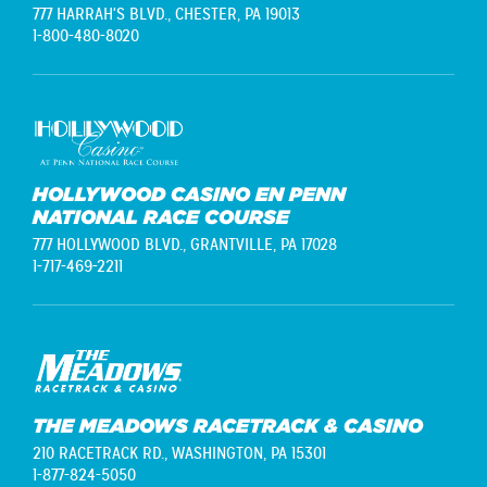
777 HARRAH'S BLVD.,
CHESTER, PA 19013
1-800-480-8020
HOLLYWOOD CASINO EN PENN
NATIONAL RACE COURSE
777 HOLLYWOOD BLVD.,
GRANTVILLE, PA 17028
1-717-469-2211
THE MEADOWS RACETRACK & CASINO
210 RACETRACK RD.,
WASHINGTON, PA 15301
1-877-824-5050