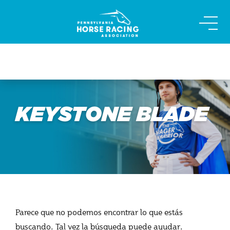
Skip
to
content
KEYSTONE BLADE
Parece que no podemos encontrar lo que estás
buscando. Tal vez la búsqueda puede ayudar.