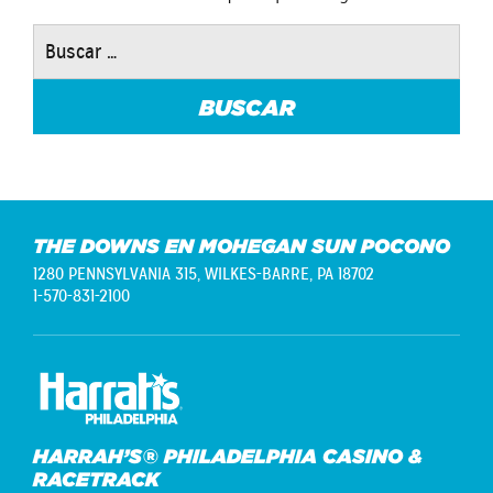
Buscar:
THE DOWNS EN MOHEGAN SUN POCONO
1280 PENNSYLVANIA 315,
WILKES-BARRE, PA 18702
1-570-831-2100
HARRAH’S® PHILADELPHIA CASINO &
RACETRACK