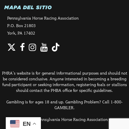
MAPA DEL SITIO
Pennsylvania Horse Racing Association
P.O. Box 21803
York, PA 17402
Twitter
Facebook
Instagram
YouTube
TikTok
PHRA's website is for general informational purposes and should not
be considered conclusive. Anyone interested in becoming a breeding
fund participant or seeking information, registering foals or stallions
should contact the PHBA office for specific guidelines.
Gambling is for ages 18 and up. Gambling Problem? Call 1-800-
GAMBLER.
© 2026 Pennsylvania Horse Racing Association
EN