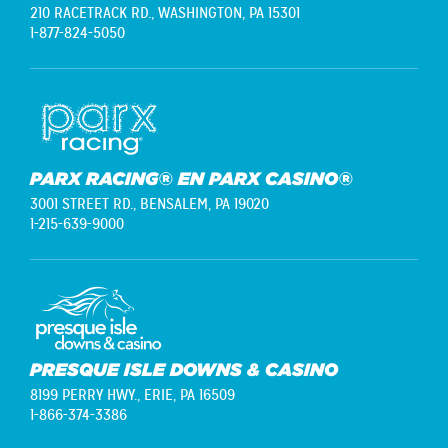
210 RACETRACK RD.,
WASHINGTON, PA 15301
1-877-824-5050
PARX RACING® EN PARX CASINO®
3001 STREET RD.,
BENSALEM, PA 19020
1-215-639-9000
PRESQUE ISLE DOWNS & CASINO
8199 PERRY HWY.,
ERIE, PA 16509
1-866-374-3386