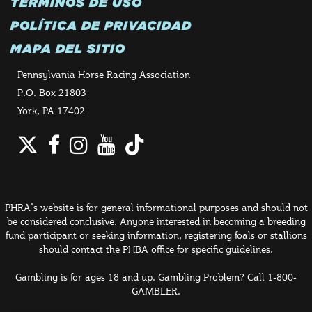
TÉRMINOS DE USO
POLÍTICA DE PRIVACIDAD
MAPA DEL SITIO
Pennsylvania Horse Racing Association
P.O. Box 21803
York, PA 17402
Twitter
Facebook
Instagram
YouTube
TikTok
PHRA's website is for general informational purposes and should not
be considered conclusive. Anyone interested in becoming a breeding
fund participant or seeking information, registering foals or stallions
should contact the PHBA office for specific guidelines.
Gambling is for ages 18 and up. Gambling Problem? Call 1-800-
GAMBLER.