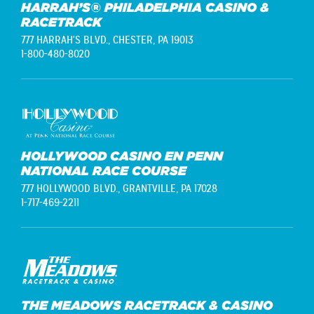
HARRAH’S® PHILADELPHIA CASINO &
RACETRACK
777 HARRAH'S BLVD.,
CHESTER, PA 19013
1-800-480-8020
HOLLYWOOD CASINO EN PENN
NATIONAL RACE COURSE
777 HOLLYWOOD BLVD.,
GRANTVILLE, PA 17028
1-717-469-2211
THE MEADOWS RACETRACK & CASINO