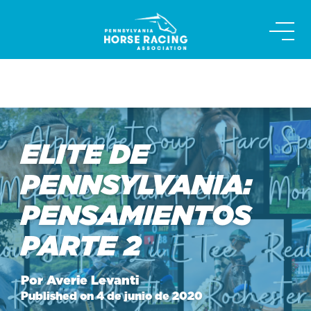
Skip
to
content
ELITE DE
PENNSYLVANIA:
PENSAMIENTOS
PARTE 2
Por Averie Levanti
Published on 4 de junio de 2020