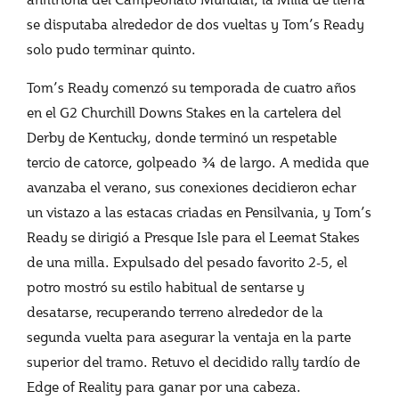
se disputaba alrededor de dos vueltas y Tom’s Ready
solo pudo terminar quinto.
Tom’s Ready comenzó su temporada de cuatro años
en el G2 Churchill Downs Stakes en la cartelera del
Derby de Kentucky, donde terminó un respetable
tercio de catorce, golpeado ¾ de largo. A medida que
avanzaba el verano, sus conexiones decidieron echar
un vistazo a las estacas criadas en Pensilvania, y Tom’s
Ready se dirigió a Presque Isle para el Leemat Stakes
de una milla. Expulsado del pesado favorito 2-5, el
potro mostró su estilo habitual de sentarse y
desatarse, recuperando terreno alrededor de la
segunda vuelta para asegurar la ventaja en la parte
superior del tramo. Retuvo el decidido rally tardío de
Edge of Reality para ganar por una cabeza.