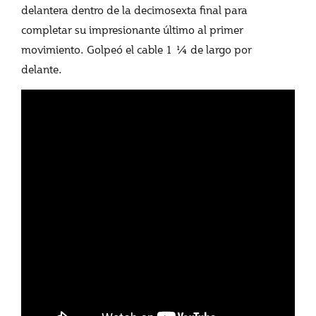
delantera dentro de la decimosexta final para
completar su impresionante último al primer
movimiento. Golpeó el cable 1 ¼ de largo por
delante.