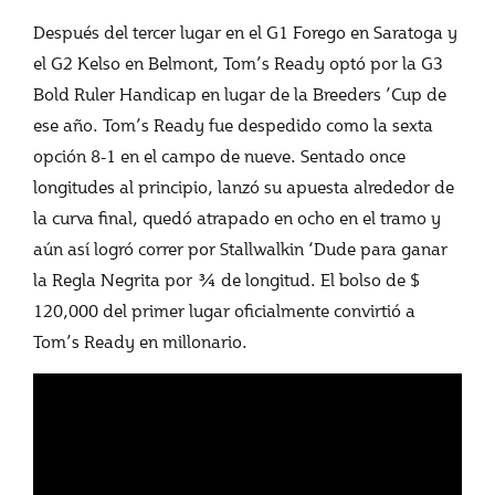
Después del tercer lugar en el G1 Forego en Saratoga y
el G2 Kelso en Belmont, Tom’s Ready optó por la G3
Bold Ruler Handicap en lugar de la Breeders ’Cup de
ese año. Tom’s Ready fue despedido como la sexta
opción 8-1 en el campo de nueve. Sentado once
longitudes al principio, lanzó su apuesta alrededor de
la curva final, quedó atrapado en ocho en el tramo y
aún así logró correr por Stallwalkin ‘Dude para ganar
la Regla Negrita por ¾ de longitud. El bolso de $
120,000 del primer lugar oficialmente convirtió a
Tom’s Ready en millonario.