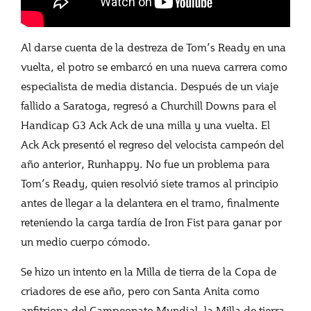
Al darse cuenta de la destreza de Tom’s Ready en una
vuelta, el potro se embarcó en una nueva carrera como
especialista de media distancia. Después de un viaje
fallido a Saratoga, regresó a Churchill Downs para el
Handicap G3 Ack Ack de una milla y una vuelta. El
Ack Ack presentó el regreso del velocista campeón del
año anterior, Runhappy. No fue un problema para
Tom’s Ready, quien resolvió siete tramos al principio
antes de llegar a la delantera en el tramo, finalmente
reteniendo la carga tardía de Iron Fist para ganar por
un medio cuerpo cómodo.
Se hizo un intento en la Milla de tierra de la Copa de
criadores de ese año, pero con Santa Anita como
anfitriona del Campeonato Mundial, la Milla de tierra