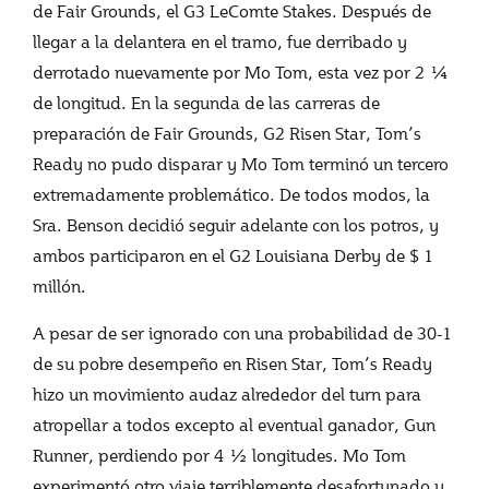
de Fair Grounds, el G3 LeComte Stakes. Después de
llegar a la delantera en el tramo, fue derribado y
derrotado nuevamente por Mo Tom, esta vez por 2 ¼
de longitud. En la segunda de las carreras de
preparación de Fair Grounds, G2 Risen Star, Tom’s
Ready no pudo disparar y Mo Tom terminó un tercero
extremadamente problemático. De todos modos, la
Sra. Benson decidió seguir adelante con los potros, y
ambos participaron en el G2 Louisiana Derby de $ 1
millón.
A pesar de ser ignorado con una probabilidad de 30-1
de su pobre desempeño en Risen Star, Tom’s Ready
hizo un movimiento audaz alrededor del turn para
atropellar a todos excepto al eventual ganador, Gun
Runner, perdiendo por 4 ½ longitudes. Mo Tom
experimentó otro viaje terriblemente desafortunado y