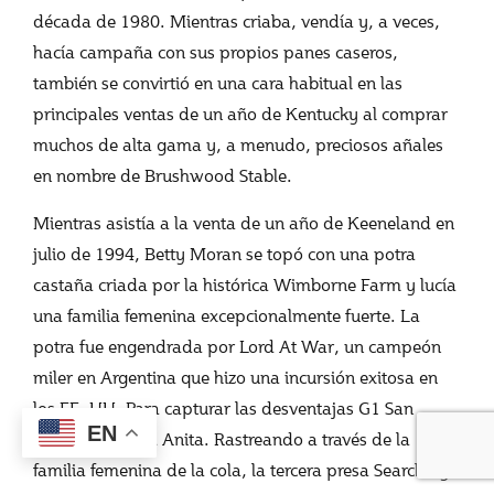
década de 1980. Mientras criaba, vendía y, a veces,
hacía campaña con sus propios panes caseros,
también se convirtió en una cara habitual en las
principales ventas de un año de Kentucky al comprar
muchos de alta gama y, a menudo, preciosos añales
en nombre de Brushwood Stable.
Mientras asistía a la venta de un año de Keeneland en
julio de 1994, Betty Moran se topó con una potra
castaña criada por la histórica Wimborne Farm y lucía
una familia femenina excepcionalmente fuerte. La
potra fue engendrada por Lord At War, un campeón
miler en Argentina que hizo una incursión exitosa en
los EE. UU. Para capturar las desventajas G1 San
EN
Antonio y Santa Anita. Rastreando a través de la
familia femenina de la cola, la tercera presa Searching