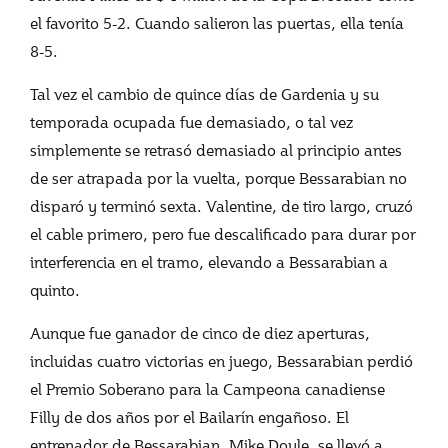
el favorito 5-2. Cuando salieron las puertas, ella tenía
8-5.
Tal vez el cambio de quince días de Gardenia y su
temporada ocupada fue demasiado, o tal vez
simplemente se retrasó demasiado al principio antes
de ser atrapada por la vuelta, porque Bessarabian no
disparó y terminó sexta. Valentine, de tiro largo, cruzó
el cable primero, pero fue descalificado para durar por
interferencia en el tramo, elevando a Bessarabian a
quinto.
Aunque fue ganador de cinco de diez aperturas,
incluidas cuatro victorias en juego, Bessarabian perdió
el Premio Soberano para la Campeona canadiense
Filly de dos años por el Bailarín engañoso. El
entrenador de Bessarabian, Mike Doyle, se llevó a