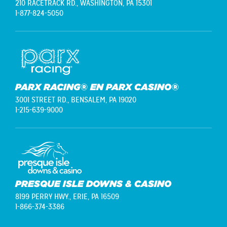
210 RACETRACK RD.,
WASHINGTON, PA 15301
1-877-824-5050
PARX RACING® EN PARX CASINO®
3001 STREET RD.,
BENSALEM, PA 19020
1-215-639-9000
PRESQUE ISLE DOWNS & CASINO
8199 PERRY HWY.,
ERIE, PA 16509
1-866-374-3386