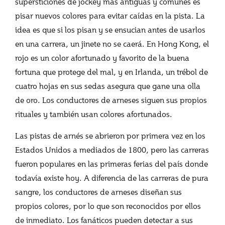
supersticiones de jockey más antiguas y comunes es
pisar nuevos colores para evitar caídas en la pista. La
idea es que si los pisan y se ensucian antes de usarlos
en una carrera, un jinete no se caerá. En Hong Kong, el
rojo es un color afortunado y favorito de la buena
fortuna que protege del mal, y en Irlanda, un trébol de
cuatro hojas en sus sedas asegura que gane una olla
de oro. Los conductores de arneses siguen sus propios
rituales y también usan colores afortunados.
Las pistas de arnés se abrieron por primera vez en los
Estados Unidos a mediados de 1800, pero las carreras
fueron populares en las primeras ferias del país donde
todavía existe hoy. A diferencia de las carreras de pura
sangre, los conductores de arneses diseñan sus
propios colores, por lo que son reconocidos por ellos
de inmediato. Los fanáticos pueden detectar a sus