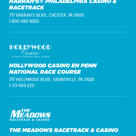
HARRAH’S® PHILADELPHIA CASINO &
RACETRACK
777 HARRAH'S BLVD.,
CHESTER, PA 19013
1-800-480-8020
HOLLYWOOD CASINO EN PENN
NATIONAL RACE COURSE
777 HOLLYWOOD BLVD.,
GRANTVILLE, PA 17028
1-717-469-2211
THE MEADOWS RACETRACK & CASINO